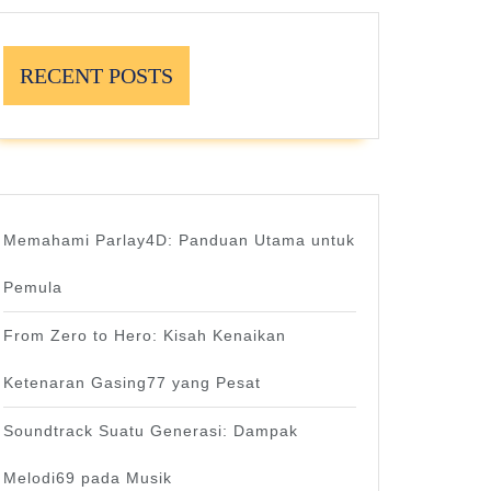
RECENT POSTS
Memahami Parlay4D: Panduan Utama untuk
Pemula
From Zero to Hero: Kisah Kenaikan
Ketenaran Gasing77 yang Pesat
Soundtrack Suatu Generasi: Dampak
Melodi69 pada Musik