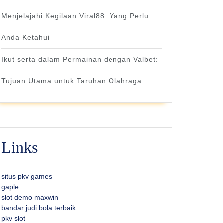
Menjelajahi Kegilaan Viral88: Yang Perlu
Anda Ketahui
Ikut serta dalam Permainan dengan Valbet:
Tujuan Utama untuk Taruhan Olahraga
Links
situs pkv games
gaple
slot demo maxwin
bandar judi bola terbaik
pkv slot