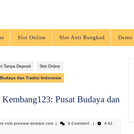
me
Slot Online
Slot Anti Rungkad
Demo 
ni Tanpa Deposit
Slot Online
Budaya dan Tradisi Indonesia
a Kembang123: Pusat Budaya dan
admin@getprocrackhere-
re-com.preview-domain.com
|
0 Comment
|
4:42
com.preview-