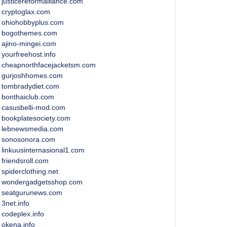
justicereformalliance.com
cryptoglax.com
ohiohobbyplus.com
bogothemes.com
ajino-mingei.com
yourfreehost.info
cheapnorthfacejacketsm.com
gurjoshhomes.com
tombradydiet.com
bonthaiclub.com
casusbelli-mod.com
bookplatesociety.com
lebnewsmedia.com
sonosonora.com
linkuusinternasional1.com
friendsroll.com
spiderclothing.net
wondergadgetsshop.com
seatgurunews.com
3net.info
codeplex.info
okena.info