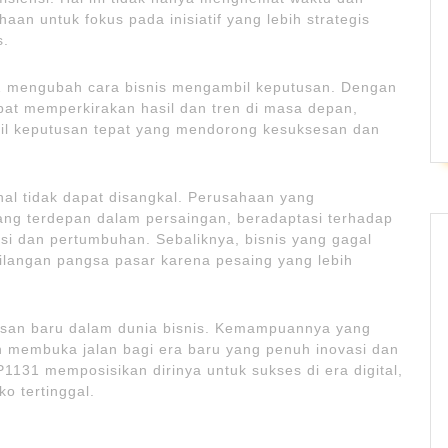
an untuk fokus pada inisiatif yang lebih strategis
s.
131 mengubah cara bisnis mengambil keputusan. Dengan
apat memperkirakan hasil dan tren di masa depan,
l keputusan tepat yang mendorong kesuksesan dan
al tidak dapat disangkal. Perusahaan yang
ng terdepan dalam persaingan, beradaptasi terhadap
si dan pertumbuhan. Sebaliknya, bisnis yang gagal
ilangan pangsa pasar karena pesaing yang lebih
osan baru dalam dunia bisnis. Kemampuannya yang
an membuka jalan bagi era baru yang penuh inovasi dan
31 memposisikan dirinya untuk sukses di era digital,
o tertinggal.