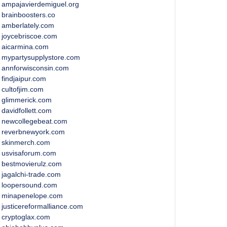
ampajavierdemiguel.org
brainboosters.co
amberlately.com
joycebriscoe.com
aicarmina.com
mypartysupplystore.com
annforwisconsin.com
findjaipur.com
cultofjim.com
glimmerick.com
davidfollett.com
newcollegebeat.com
reverbnewyork.com
skinmerch.com
usvisaforum.com
bestmovierulz.com
jagalchi-trade.com
loopersound.com
minapenelope.com
justicereformalliance.com
cryptoglax.com