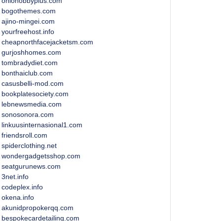
ohiohobbyplus.com
bogothemes.com
ajino-mingei.com
yourfreehost.info
cheapnorthfacejacketsm.com
gurjoshhomes.com
tombradydiet.com
bonthaiclub.com
casusbelli-mod.com
bookplatesociety.com
lebnewsmedia.com
sonosonora.com
linkuusinternasional1.com
friendsroll.com
spiderclothing.net
wondergadgetsshop.com
seatgurunews.com
3net.info
codeplex.info
okena.info
akunidpropokerqq.com
bespokecardetailing.com