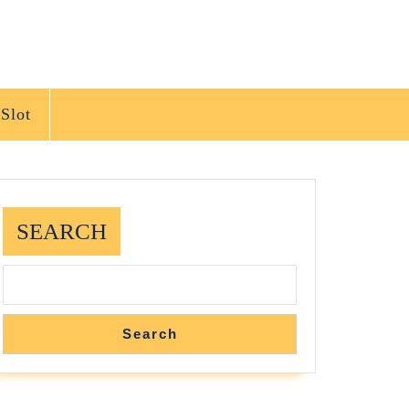
Slot
SEARCH
Search