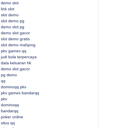
demo slot
link slot
slot demo
slot demo pg
demo slot pg
demo slot gacor
slot demo gratis
slot demo mahjong
pkv games qq
judi bola terpercaya
data keluaran hk
demo slot gacor
pg demo
qq
dominoqq pkv
pkv games bandarqq
pkv
dominoqq
bandarqq
poker online
situs qq