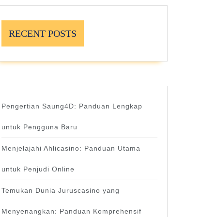
RECENT POSTS
Pengertian Saung4D: Panduan Lengkap
untuk Pengguna Baru
Menjelajahi Ahlicasino: Panduan Utama
untuk Penjudi Online
Temukan Dunia Juruscasino yang
Menyenangkan: Panduan Komprehensif