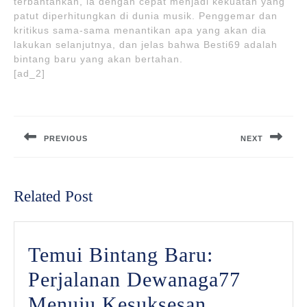
terbantahkan, ia dengan cepat menjadi kekuatan yang
patut diperhitungkan di dunia musik. Penggemar dan
kritikus sama-sama menantikan apa yang akan dia
lakukan selanjutnya, dan jelas bahwa Besti69 adalah
bintang baru yang akan bertahan.
[ad_2]
Post
navigation
PREVIOUS
NEXT
Previous
Next
post:
post:
Related Post
Temui Bintang Baru:
Perjalanan Dewanaga77
Temui
Menuju Kesuksesan