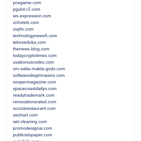
pcegame.com
pgslot-r2.com
ws-expression.com
zchotels.com
zepfo.com
technologynews5.com
teknoeduka.com
thenews-blog.com
todaycryptotimes.com
usabonuscodes.com
sm-satta-makta-gods.com
softwaredegimnasios.com
soopermagazine.com
spacecoastdailys.com
readytrademark.com
renovationsrated.com
scoziarestaurant.com
seohart.com
set-cleaning.com
promodesignai.com
publicistspaper.com