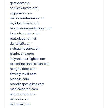
qbreview.org
servicewueste.org
zippyrevs.com
matkanumbernow.com
myjobcirculars.com
healthmoreoverfitness.com
topslotxgames.com
routerloggnet.net
dantella6.com
slotsgamesone.com
hispinzone.com
kalyanbazarnights.com
top-online-casino-usa.com
honghuidoor.com
flowingtravel.com
nineniki.com
brandiospecialists.com
medicalcare7.com
adtennaball.com
nabzah.com
mongive.com