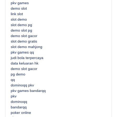
pkv games
demo slot
link slot
slot demo
slot demo pg
demo slot pg
demo slot gacor
slot demo gratis
slot demo mahjong
pkv games qq
judi bola terpercaya
data keluaran hk
demo slot gacor
pg demo
qq
dominoqq pkv
pkv games bandarqq
pkv
dominoqq
bandarqq
poker online