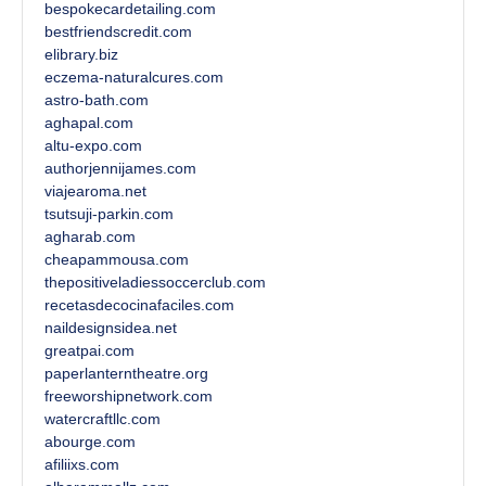
bespokecardetailing.com
bestfriendscredit.com
elibrary.biz
eczema-naturalcures.com
astro-bath.com
aghapal.com
altu-expo.com
authorjennijames.com
viajearoma.net
tsutsuji-parkin.com
agharab.com
cheapammousa.com
thepositiveladiessoccerclub.com
recetasdecocinafaciles.com
naildesignsidea.net
greatpai.com
paperlanterntheatre.org
freeworshipnetwork.com
watercraftllc.com
abourge.com
afiliixs.com