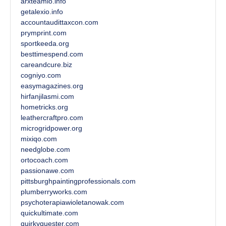
arxteamio.info
getalexio.info
accountaudittaxcon.com
prymprint.com
sportkeeda.org
besttimespend.com
careandcure.biz
cogniyo.com
easymagazines.org
hirfanjilasmi.com
hometricks.org
leathercraftpro.com
microgridpower.org
mixiqo.com
needglobe.com
ortocoach.com
passionawe.com
pittsburghpaintingprofessionals.com
plumberryworks.com
psychoterapiawioletanowak.com
quickultimate.com
quirkyquester.com