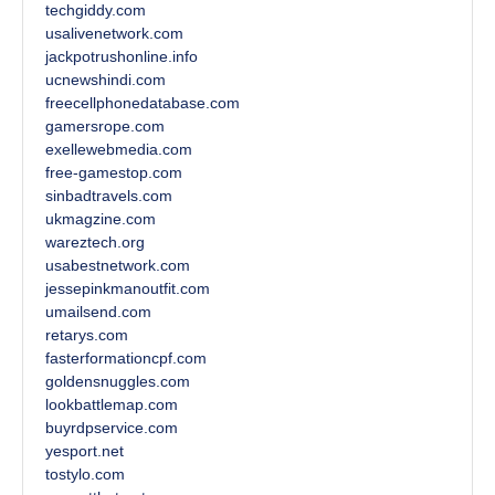
techgiddy.com
usalivenetwork.com
jackpotrushonline.info
ucnewshindi.com
freecellphonedatabase.com
gamersrope.com
exellewebmedia.com
free-gamestop.com
sinbadtravels.com
ukmagzine.com
wareztech.org
usabestnetwork.com
jessepinkmanoutfit.com
umailsend.com
retarys.com
fasterformationcpf.com
goldensnuggles.com
lookbattlemap.com
buyrdpservice.com
yesport.net
tostylo.com