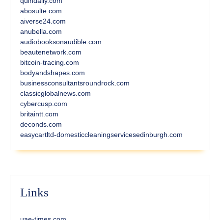
quindaily.com
abosulte.com
aiverse24.com
anubella.com
audiobooksonaudible.com
beautenetwork.com
bitcoin-tracing.com
bodyandshapes.com
businessconsultantsroundrock.com
classicglobalnews.com
cybercusp.com
britaintt.com
deconds.com
easycartltd-domesticcleaningservicesedinburgh.com
Links
uae-times.com