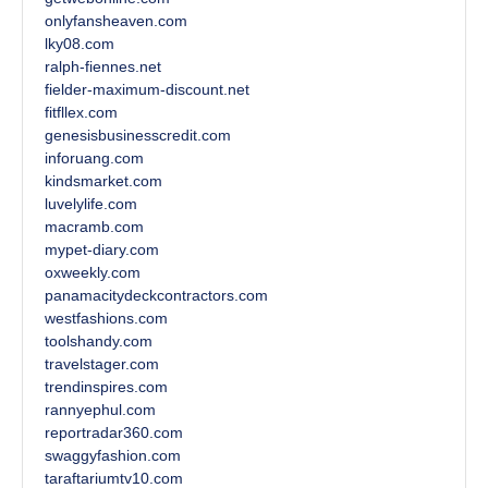
onlyfansheaven.com
lky08.com
ralph-fiennes.net
fielder-maximum-discount.net
fitfllex.com
genesisbusinesscredit.com
inforuang.com
kindsmarket.com
luvelylife.com
macramb.com
mypet-diary.com
oxweekly.com
panamacitydeckcontractors.com
westfashions.com
toolshandy.com
travelstager.com
trendinspires.com
rannyephul.com
reportradar360.com
swaggyfashion.com
taraftariumtv10.com