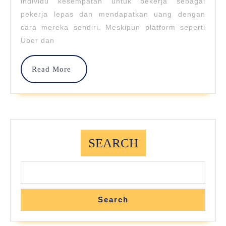
Pemain
individu kesempatan untuk bekerja sebagai
pekerja lepas dan mendapatkan uang dengan
Baru
cara mereka sendiri. Meskipun platform seperti
Di
Uber dan
Gig
Read
Read More
Economy
More
SEARCH
Search