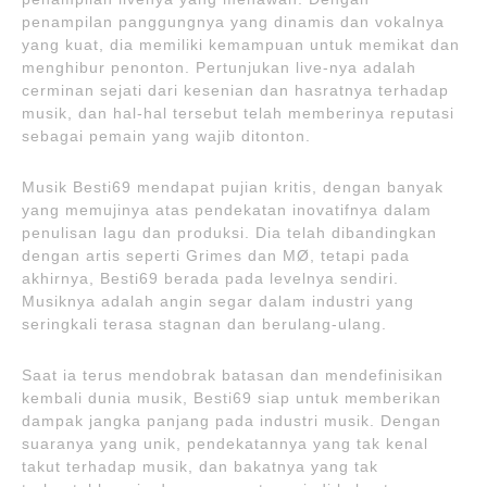
penampilan panggungnya yang dinamis dan vokalnya
yang kuat, dia memiliki kemampuan untuk memikat dan
menghibur penonton. Pertunjukan live-nya adalah
cerminan sejati dari kesenian dan hasratnya terhadap
musik, dan hal-hal tersebut telah memberinya reputasi
sebagai pemain yang wajib ditonton.
Musik Besti69 mendapat pujian kritis, dengan banyak
yang memujinya atas pendekatan inovatifnya dalam
penulisan lagu dan produksi. Dia telah dibandingkan
dengan artis seperti Grimes dan MØ, tetapi pada
akhirnya, Besti69 berada pada levelnya sendiri.
Musiknya adalah angin segar dalam industri yang
seringkali terasa stagnan dan berulang-ulang.
Saat ia terus mendobrak batasan dan mendefinisikan
kembali dunia musik, Besti69 siap untuk memberikan
dampak jangka panjang pada industri musik. Dengan
suaranya yang unik, pendekatannya yang tak kenal
takut terhadap musik, dan bakatnya yang tak