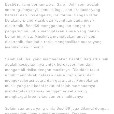
Besti69, yang bernama asli Sarah Johnson, adalah
seorang penyanyi, penulis lagu, dan produser yang
berasal dari Los Angeles, California. Dengan latar
belakang piano klasik dan kecintaan pada musik
elektronik, Besti69 menggabungkan pengaruh-
pengaruh ini untuk menciptakan suara yang benar-
benar miliknya. Musiknya memadukan unsur pop,
elektronik, dan indie rock, menghasilkan suara yang
menular dan inovatif.
Salah satu hal yang membedakan Besti69 dari artis lain
adalah kesediaannya untuk bereksperimen dan
mengambil risiko dengan musiknya. Dia tidak takut
untuk mendobrak batasan genre tradisional dan
mengeksplorasi suara dan gaya baru. Pendekatan
musik yang tak kenal takut ini telah membuatnya
mendapatkan banyak penggemar setia yang
menghargai kreativitas dan orisinalitasnya.
Selain suaranya yang unik, Besti69 juga dikenal dengan
penampilan livenya yang menawan. Dengan