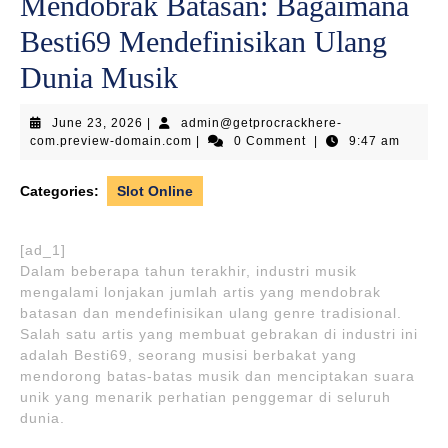
Mendobrak Batasan: Bagaimana
Besti69 Mendefinisikan Ulang
Dunia Musik
June
June 23, 2026
|
admin@getprocrackhere-
23,
admin@getprocrackhere-
com.preview-domain.com
|
0 Comment
|
9:47 am
2026
com.preview-
domain.com
Categories:
Slot Online
[ad_1]
Dalam beberapa tahun terakhir, industri musik
mengalami lonjakan jumlah artis yang mendobrak
batasan dan mendefinisikan ulang genre tradisional.
Salah satu artis yang membuat gebrakan di industri ini
adalah Besti69, seorang musisi berbakat yang
mendorong batas-batas musik dan menciptakan suara
unik yang menarik perhatian penggemar di seluruh
dunia.