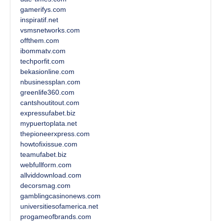
gamerifys.com
inspiratif.net
vsmsnetworks.com
offthem.com
ibommatv.com
techporfit.com
bekasionline.com
nbusinessplan.com
greenlife360.com
cantshoutitout.com
expressufabet.biz
mypuertoplata.net
thepioneerxpress.com
howtofixissue.com
teamufabet.biz
webfullform.com
allviddownload.com
decorsmag.com
gamblingcasinonews.com
universitiesofamerica.net
progameofbrands.com