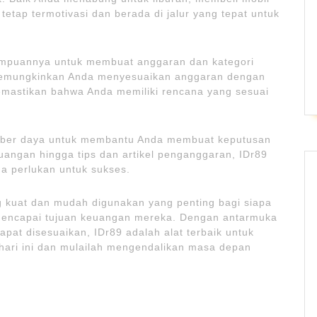
etap termotivasi dan berada di jalur yang tepat untuk
mampuannya untuk membuat anggaran dan kategori
 memungkinkan Anda menyesuaikan anggaran dengan
emastikan bahwa Anda memiliki rencana yang sesuai
mber daya untuk membantu Anda membuat keputusan
euangan hingga tips dan artikel penganggaran, IDr89
a perlukan untuk sukses.
g kuat dan mudah digunakan yang penting bagi siapa
mencapai tujuan keuangan mereka. Dengan antarmuka
dapat disesuaikan, IDr89 adalah alat terbaik untuk
ari ini dan mulailah mengendalikan masa depan