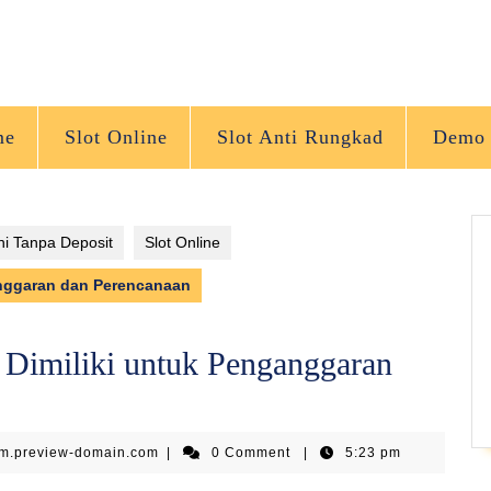
me
Slot Online
Slot Anti Rungkad
Demo 
ni Tanpa Deposit
Slot Online
anggaran dan Perencanaan
 Dimiliki untuk Penganggaran
admin@getprocrackhere-
m.preview-domain.com
|
0 Comment
|
5:23 pm
com.preview-