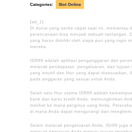
2026
Categories:
Slot Online
[ad_1]
Di dunia yang serba cepat saat ini, memanta
perencanaan bisa menjadi sebuah tantangan. Di s
yang harus dimiliki oleh siapa pun yang ingin
mereka.
IDR89 adalah aplikasi penganggaran dan per
melacak pendapatan, pengeluaran, dan tujua
yang intuitif dan fitur yang dapat disesuaik
pada anggaran yang sesuai untuk Anda.
Salah satu fitur utama IDR89 adalah kemampua
bank dan kartu kredit Anda, memungkinkan An
melihat ke mana perginya uang Anda. Pelacaka
di mana Anda dapat mengurangi dan menghema
Selain melacak pengeluaran Anda, IDr89 juga
melacak kemajuan Anda menuju tujuan tersebut