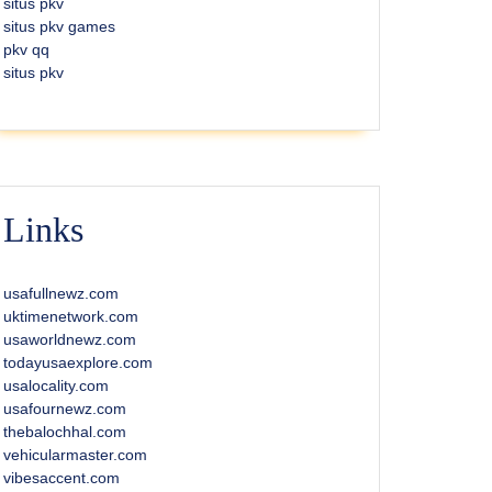
situs pkv
uan
situs pkv games
rehensif
pkv qq
situs pkv
Links
usafullnewz.com
uktimenetwork.com
usaworldnewz.com
todayusaexplore.com
usalocality.com
usafournewz.com
thebalochhal.com
vehicularmaster.com
vibesaccent.com