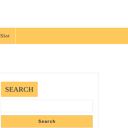
Slot
SEARCH
Search