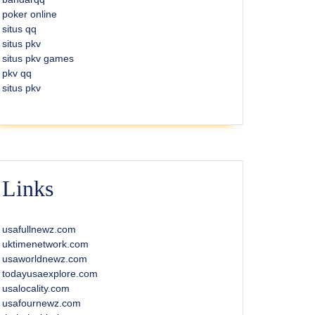
poker online
situs qq
situs pkv
situs pkv games
pkv qq
situs pkv
Links
usafullnewz.com
uktimenetwork.com
usaworldnewz.com
todayusaexplore.com
usalocality.com
usafournewz.com