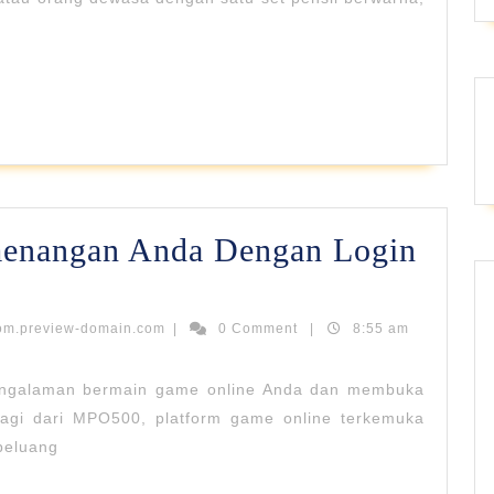
n:
menangan Anda Dengan Login
admin@getprocrackhere-
om.preview-domain.com
|
0 Comment
|
8:55 am
com.preview-
domain.com
pengalaman bermain game online Anda dan membuka
lagi dari MPO500, platform game online terkemuka
peluang