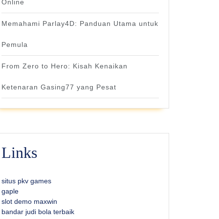
Online
Memahami Parlay4D: Panduan Utama untuk
Pemula
From Zero to Hero: Kisah Kenaikan
Ketenaran Gasing77 yang Pesat
Links
situs pkv games
gaple
slot demo maxwin
bandar judi bola terbaik