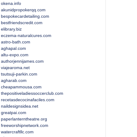
okena.info
akunidpropokerqq.com
bespokecardetailing.com
bestfriendscredit.com
elibrary.biz
eczema-naturalcures.com
astro-bath.com
aghapal.com
altu-expo.com
authorjennijames.com
viajearoma.net
tsutsuji-parkin.com
agharab.com
cheapammousa.com
thepositiveladiessoccerclub.com
recetasdecocinafaciles.com
naildesignsidea.net
greatpai.com
paperlanterntheatre.org
freeworshipnetwork.com
watercraftllc.com