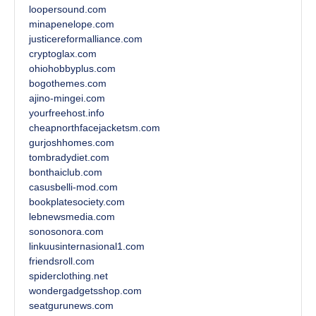
loopersound.com
minapenelope.com
justicereformalliance.com
cryptoglax.com
ohiohobbyplus.com
bogothemes.com
ajino-mingei.com
yourfreehost.info
cheapnorthfacejacketsm.com
gurjoshhomes.com
tombradydiet.com
bonthaiclub.com
casusbelli-mod.com
bookplatesociety.com
lebnewsmedia.com
sonosonora.com
linkuusinternasional1.com
friendsroll.com
spiderclothing.net
wondergadgetsshop.com
seatgurunews.com