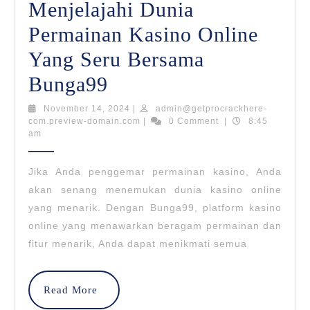
Menjelajahi Dunia
Permainan Kasino Online
Yang Seru Bersama
Menjelajahi
Bunga99
Dunia
November
November 14, 2024
|
admin@getprocrackhere-
14,
admin@getprocrackhere-
com.preview-domain.com
|
0 Comment
|
8:45
Permainan
2024
com.preview-
am
domain.com
Kasino
Jika Anda penggemar permainan kasino, Anda
Online
akan senang menemukan dunia kasino online
Yang
yang menarik. Dengan Bunga99, platform kasino
online yang menawarkan beragam permainan dan
Seru
fitur menarik, Anda dapat menikmati semua
Bersama
Bunga99
Read
Read More
More