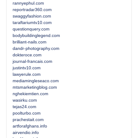
rannyephul.com
reportradar360.com
swaggyfashion.com
taraftariumtv10.com
questionquery.com
bodybuildinglegend.com
brilliant-nails.com
dandr-photography.com
dokteroce.com
journal-francais.com
justintv10.com
lawyerule.com
mediamingleseaco.com
mtsmarketingblog.com
nghekiemtien.com
wasirku.com
tejas24.com
poolturbo.com
prachestait.com
artforafghans.info
airvendio.info