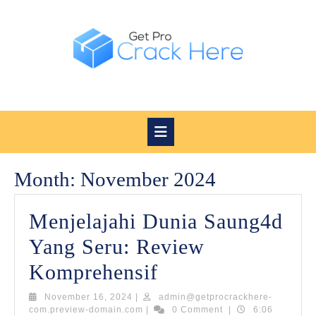
Skip
to
content
Open
Button
Month:
November 2024
Menjelajahi Dunia Saung4d
Yang Seru: Review
Menjelajahi
Komprehensif
Dunia
November
November 16, 2024
|
admin@getprocrackhere-
16,
admin@getprocrackhere-
com.preview-domain.com
|
0 Comment
|
6:06