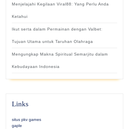
Menjelajahi Kegilaan Viral88: Yang Perlu Anda
Ketahui
Ikut serta dalam Permainan dengan Valbet:
Tujuan Utama untuk Taruhan Olahraga
Mengungkap Makna Spiritual Semarjitu dalam
Kebudayaan Indonesia
Links
situs pkv games
gaple