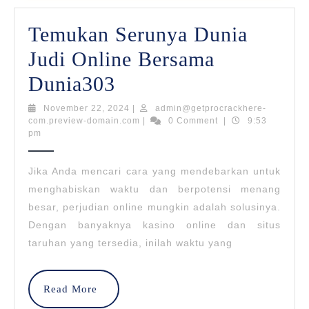
Temukan Serunya Dunia
Judi Online Bersama
Temukan
Dunia303
Serunya
November
November 22, 2024
|
admin@getprocrackhere-
22,
admin@getprocrackhere-
com.preview-domain.com
|
0 Comment
|
9:53
Dunia
2024
com.preview-
pm
domain.com
Judi
Jika Anda mencari cara yang mendebarkan untuk
Online
menghabiskan waktu dan berpotensi menang
Bersama
besar, perjudian online mungkin adalah solusinya.
Dengan banyaknya kasino online dan situs
Dunia303
taruhan yang tersedia, inilah waktu yang
Read
Read More
More