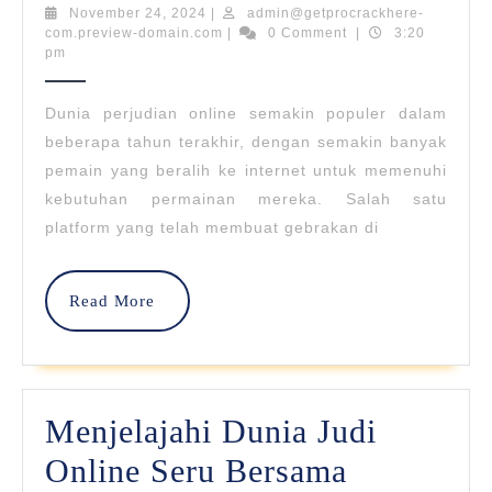
Dunia
November
November 24, 2024
|
admin@getprocrackhere-
24,
admin@getprocrackhere-
com.preview-domain.com
|
0 Comment
|
3:20
Bolago
2024
com.preview-
pm
domain.com
Meliha
Dunia perjudian online semakin populer dalam
Lebih
beberapa tahun terakhir, dengan semakin banyak
Dekat
pemain yang beralih ke internet untuk memenuhi
kebutuhan permainan mereka. Salah satu
Platfo
platform yang telah membuat gebrakan di
Perjud
Online
Read
Read More
Yang
More
Sedan
Mening
Menjelajahi Dunia Judi
Online Seru Bersama