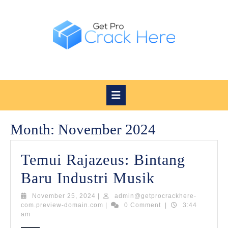
Skip
to
content
Open
Button
Month:
November 2024
Temui Rajazeus: Bintang
Temui
Baru Industri Musik
Rajazeus:
November
November 25, 2024
|
admin@getprocrackhere-
25,
admin@getprocrackhere-
com.preview-domain.com
|
0 Comment
|
3:44
Bintang
2024
com.preview-
am
domain.com