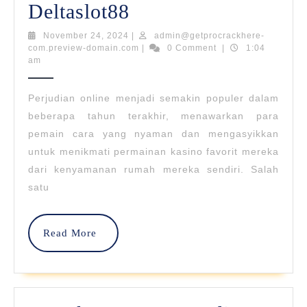
Menjelajahi
Deltaslot88
Dunia
November
November 24, 2024
|
admin@getprocrackhere-
24,
admin@getprocrackhere-
com.preview-domain.com
|
0 Comment
|
1:04
Judi
2024
com.preview-
am
domain.com
Online
Perjudian online menjadi semakin populer dalam
Seru
beberapa tahun terakhir, menawarkan para
Bersama
pemain cara yang nyaman dan mengasyikkan
untuk menikmati permainan kasino favorit mereka
Deltaslot88
dari kenyamanan rumah mereka sendiri. Salah
satu
Read
Read More
More