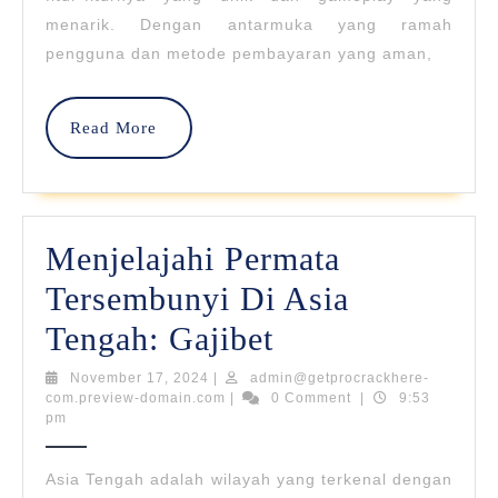
menarik. Dengan antarmuka yang ramah
Terbaik
pengguna dan metode pembayaran yang aman,
Read
Read More
More
Menjelajahi Permata
Tersembunyi Di Asia
Menjelajahi
Tengah: Gajibet
Permata
November
November 17, 2024
|
admin@getprocrackhere-
17,
admin@getprocrackhere-
com.preview-domain.com
|
0 Comment
|
9:53
Tersembunyi
2024
com.preview-
pm
domain.com
Di
Asia Tengah adalah wilayah yang terkenal dengan
Asia