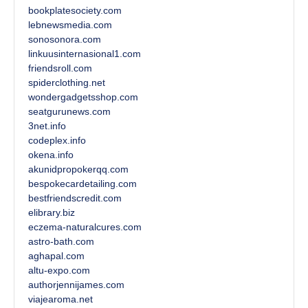
bookplatesociety.com
lebnewsmedia.com
sonosonora.com
linkuusinternasional1.com
friendsroll.com
spiderclothing.net
wondergadgetsshop.com
seatgurunews.com
3net.info
codeplex.info
okena.info
akunidpropokerqq.com
bespokecardetailing.com
bestfriendscredit.com
elibrary.biz
eczema-naturalcures.com
astro-bath.com
aghapal.com
altu-expo.com
authorjennijames.com
viajearoma.net