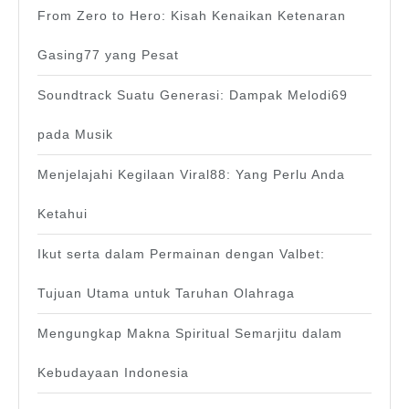
From Zero to Hero: Kisah Kenaikan Ketenaran
Gasing77 yang Pesat
Soundtrack Suatu Generasi: Dampak Melodi69
pada Musik
Menjelajahi Kegilaan Viral88: Yang Perlu Anda
Ketahui
Ikut serta dalam Permainan dengan Valbet:
Tujuan Utama untuk Taruhan Olahraga
Mengungkap Makna Spiritual Semarjitu dalam
Kebudayaan Indonesia