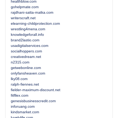
healthblow.com
gohelpmate.com
rajdhani-satta-matka.com
writerscraft.net
elearning-childprotection.com
wrestling4mena.com
knowledgeforall.info
brand2lastio.com
usadigitalservices.com
socialhoppers.com
creativedream.net
n2315.com
getwebonline.com
onlyfansheaven.com
lky08.com
ralph-fiennes.net
fielder-maximum-discount.net
fitfllex.com
genesisbusinesscredit.com
inforuang.com
kindsmarket.com
luvelylife.com