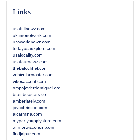
Links
usafullnewz.com
uktimenetwork.com
usaworldnewz.com
todayusaexplore.com
usalocality.com
usafournewz.com
thebalochhal.com
vehicularmaster.com
vibesaccent.com
ampajavierdemiguel.org
brainboosters.co
amberlately.com
joycebriscoe.com
aicarmina.com
mypartysupplystore.com
annforwisconsin.com
findjaipur.com