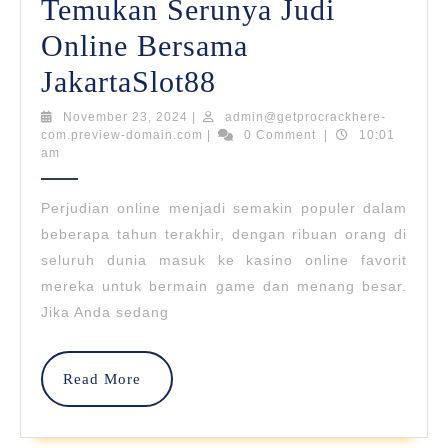
Temukan Serunya Judi
Online Bersama
Temukan
JakartaSlot88
Serunya
November
November 23, 2024
|
admin@getprocrackhere-
23,
admin@getprocrackhere-
com.preview-domain.com
|
0 Comment
|
10:01
Judi
2024
com.preview-
am
domain.com
Online
Perjudian online menjadi semakin populer dalam
Bersama
beberapa tahun terakhir, dengan ribuan orang di
JakartaSlot88
seluruh dunia masuk ke kasino online favorit
mereka untuk bermain game dan menang besar.
Jika Anda sedang
Read
Read More
More