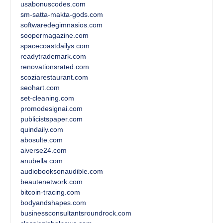
usabonuscodes.com
sm-satta-makta-gods.com
softwaredegimnasios.com
soopermagazine.com
spacecoastdailys.com
readytrademark.com
renovationsrated.com
scoziarestaurant.com
seohart.com
set-cleaning.com
promodesignai.com
publicistspaper.com
quindaily.com
abosulte.com
aiverse24.com
anubella.com
audiobooksonaudible.com
beautenetwork.com
bitcoin-tracing.com
bodyandshapes.com
businessconsultantsroundrock.com