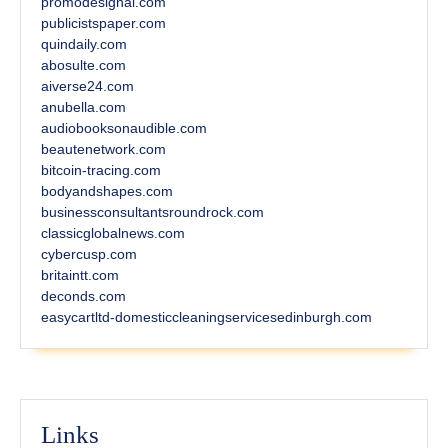
promodesignai.com
publicistspaper.com
quindaily.com
abosulte.com
aiverse24.com
anubella.com
audiobooksonaudible.com
beautenetwork.com
bitcoin-tracing.com
bodyandshapes.com
businessconsultantsroundrock.com
classicglobalnews.com
cybercusp.com
britaintt.com
deconds.com
easycartltd-domesticcleaningservicesedinburgh.com
Links