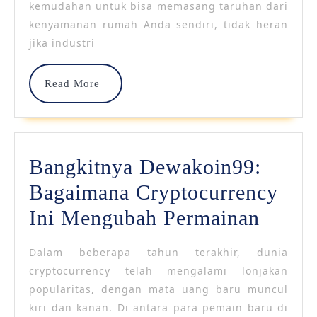
kemudahan untuk bisa memasang taruhan dari
Da
kenyamanan rumah Anda sendiri, tidak heran
Tar
jika industri
Onl
Read
Read More
More
Bangkitnya Dewakoin99:
Bagaimana Cryptocurrency
Bangk
Ini Mengubah Permainan
Dewak
Dalam beberapa tahun terakhir, dunia
Bagai
cryptocurrency telah mengalami lonjakan
Crypt
popularitas, dengan mata uang baru muncul
kiri dan kanan. Di antara para pemain baru di