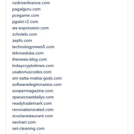
nzdriverlicence.com
pagalguru.com
pcegame.com
pgslot-r2.com
ws-expression.com
zchotels.com
zepfo.com
technologynews5.com
teknoeduka.com
thenews-blog.com
todaycryptotimes.com
usabonuscodes.com
sm-satta-makta-gods.com
softwaredegimnasios.com
soopermagazine.com
spacecoastdailys.com
readytrademark.com
renovationsrated.com
scoziarestaurant.com
seohart.com
set-cleaning.com