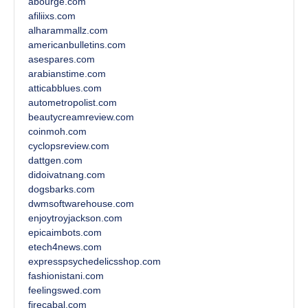
abourge.com
afiliixs.com
alharammallz.com
americanbulletins.com
asespares.com
arabianstime.com
atticabblues.com
autometropolist.com
beautycreamreview.com
coinmoh.com
cyclopsreview.com
dattgen.com
didoivatnang.com
dogsbarks.com
dwmsoftwarehouse.com
enjoytroyjackson.com
epicaimbots.com
etech4news.com
expresspsychedelicsshop.com
fashionistani.com
feelingswed.com
firecabal.com