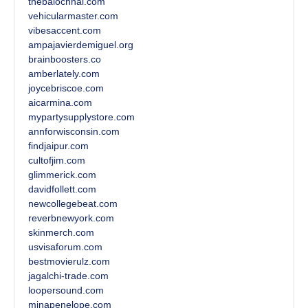
thebalochhal.com
vehicularmaster.com
vibesaccent.com
ampajavierdemiguel.org
brainboosters.co
amberlately.com
joycebriscoe.com
aicarmina.com
mypartysupplystore.com
annforwisconsin.com
findjaipur.com
cultofjim.com
glimmerick.com
davidfollett.com
newcollegebeat.com
reverbnewyork.com
skinmerch.com
usvisaforum.com
bestmovierulz.com
jagalchi-trade.com
loopersound.com
minapenelope.com