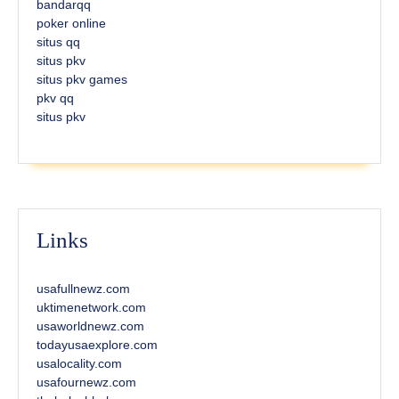
bandarqq
poker online
situs qq
situs pkv
situs pkv games
pkv qq
situs pkv
Links
usafullnewz.com
uktimenetwork.com
usaworldnewz.com
todayusaexplore.com
usalocality.com
usafournewz.com