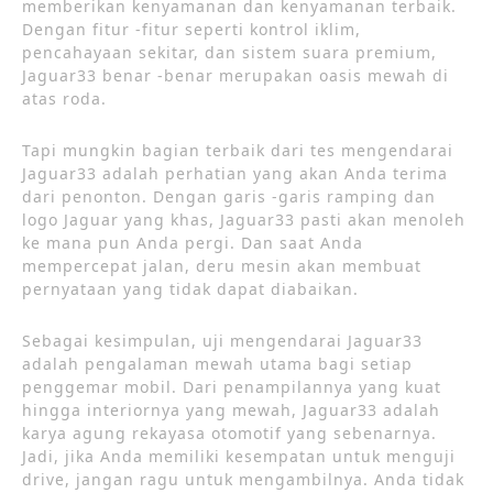
memberikan kenyamanan dan kenyamanan terbaik.
Dengan fitur -fitur seperti kontrol iklim,
pencahayaan sekitar, dan sistem suara premium,
Jaguar33 benar -benar merupakan oasis mewah di
atas roda.
Tapi mungkin bagian terbaik dari tes mengendarai
Jaguar33 adalah perhatian yang akan Anda terima
dari penonton. Dengan garis -garis ramping dan
logo Jaguar yang khas, Jaguar33 pasti akan menoleh
ke mana pun Anda pergi. Dan saat Anda
mempercepat jalan, deru mesin akan membuat
pernyataan yang tidak dapat diabaikan.
Sebagai kesimpulan, uji mengendarai Jaguar33
adalah pengalaman mewah utama bagi setiap
penggemar mobil. Dari penampilannya yang kuat
hingga interiornya yang mewah, Jaguar33 adalah
karya agung rekayasa otomotif yang sebenarnya.
Jadi, jika Anda memiliki kesempatan untuk menguji
drive, jangan ragu untuk mengambilnya. Anda tidak