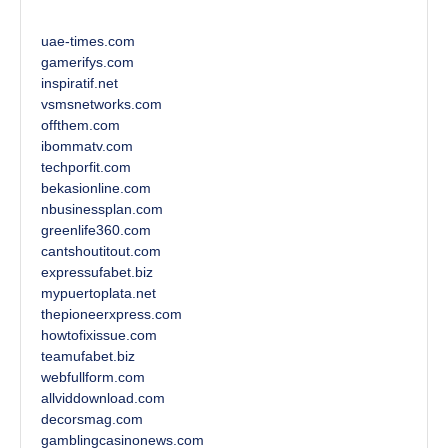
uae-times.com
gamerifys.com
inspiratif.net
vsmsnetworks.com
offthem.com
ibommatv.com
techporfit.com
bekasionline.com
nbusinessplan.com
greenlife360.com
cantshoutitout.com
expressufabet.biz
mypuertoplata.net
thepioneerxpress.com
howtofixissue.com
teamufabet.biz
webfullform.com
allviddownload.com
decorsmag.com
gamblingcasinonews.com