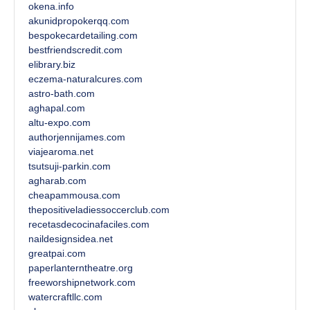
okena.info
akunidpropokerqq.com
bespokecardetailing.com
bestfriendscredit.com
elibrary.biz
eczema-naturalcures.com
astro-bath.com
aghapal.com
altu-expo.com
authorjennijames.com
viajearoma.net
tsutsuji-parkin.com
agharab.com
cheapammousa.com
thepositiveladiessoccerclub.com
recetasdecocinafaciles.com
naildesignsidea.net
greatpai.com
paperlanterntheatre.org
freeworshipnetwork.com
watercraftllc.com