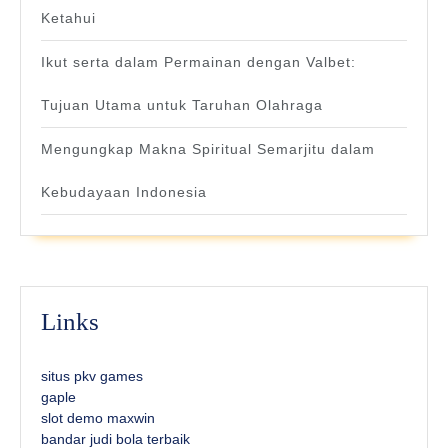
Ketahui
Ikut serta dalam Permainan dengan Valbet:
Tujuan Utama untuk Taruhan Olahraga
Mengungkap Makna Spiritual Semarjitu dalam
Kebudayaan Indonesia
Links
situs pkv games
gaple
slot demo maxwin
bandar judi bola terbaik