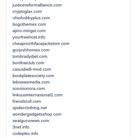
justicereformalliance.com
cryptoglax.com
ohiohobbyplus.com
bogothemes.com
ajino-mingei.com
yourfreehost.info
cheapnorthfacejacketsm.com
gurjoshhomes.com
tombradydiet.com
bonthaiclub.com
casusbelli-mod.com
bookplatesociety.com
lebnewsmedia.com
sonosonora.com
linkuusinternasional1.com
friendsroll.com
spiderclothing.net
wondergadgetsshop.com
seatgurunews.com
3net.info
codeplex.info