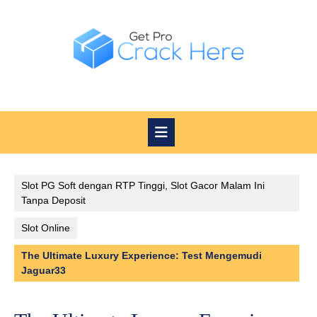
Skip
to
content
Open
Button
Slot PG Soft dengan RTP Tinggi, Slot Gacor Malam Ini
Tanpa Deposit
Slot Online
The Ultimate Luxury Experience: Test Mengemudi
Jaguar33