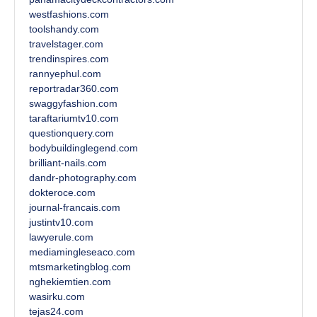
westfashions.com
toolshandy.com
travelstager.com
trendinspires.com
rannyephul.com
reportradar360.com
swaggyfashion.com
taraftariumtv10.com
questionquery.com
bodybuildinglegend.com
brilliant-nails.com
dandr-photography.com
dokteroce.com
journal-francais.com
justintv10.com
lawyerule.com
mediamingleseaco.com
mtsmarketingblog.com
nghekiemtien.com
wasirku.com
tejas24.com