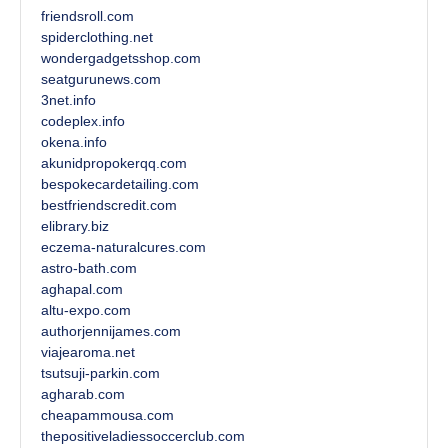
friendsroll.com
spiderclothing.net
wondergadgetsshop.com
seatgurunews.com
3net.info
codeplex.info
okena.info
akunidpropokerqq.com
bespokecardetailing.com
bestfriendscredit.com
elibrary.biz
eczema-naturalcures.com
astro-bath.com
aghapal.com
altu-expo.com
authorjennijames.com
viajearoma.net
tsutsuji-parkin.com
agharab.com
cheapammousa.com
thepositiveladiessoccerclub.com