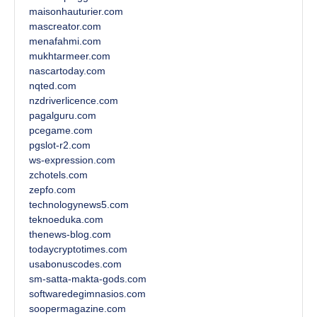
maisonhauturier.com
mascreator.com
menafahmi.com
mukhtarmeer.com
nascartoday.com
nqted.com
nzdriverlicence.com
pagalguru.com
pcegame.com
pgslot-r2.com
ws-expression.com
zchotels.com
zepfo.com
technologynews5.com
teknoeduka.com
thenews-blog.com
todaycryptotimes.com
usabonuscodes.com
sm-satta-makta-gods.com
softwaredegimnasios.com
soopermagazine.com