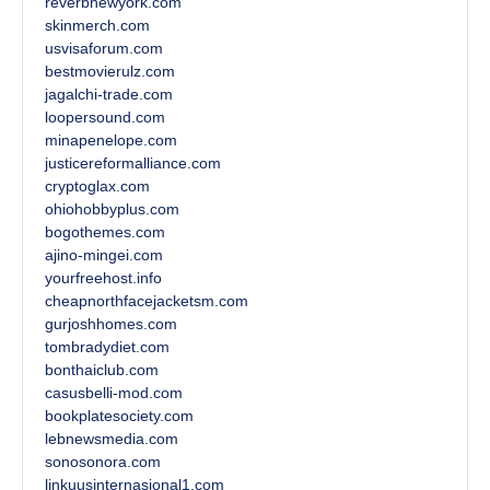
reverbnewyork.com
skinmerch.com
usvisaforum.com
bestmovierulz.com
jagalchi-trade.com
loopersound.com
minapenelope.com
justicereformalliance.com
cryptoglax.com
ohiohobbyplus.com
bogothemes.com
ajino-mingei.com
yourfreehost.info
cheapnorthfacejacketsm.com
gurjoshhomes.com
tombradydiet.com
bonthaiclub.com
casusbelli-mod.com
bookplatesociety.com
lebnewsmedia.com
sonosonora.com
linkuusinternasional1.com