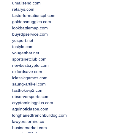
umailsend.com
retarys.com
fasterformationcpf.com
goldensnuggles.com
lookbattlemap.com
buyrdpservice.com
yesport.net
tostylo.com
yougetthat.net
sportsnetclub.com
newbestcrypto.com
oxfordsave.com
iclassicgames.com
saung-artikel.com
fasthokivip2.com
observersports.com
cryptominingplus.com
aquinoticiaspe.com
longhairedfrenchbulldog.com
lawyersforhire.co
businemarket.com