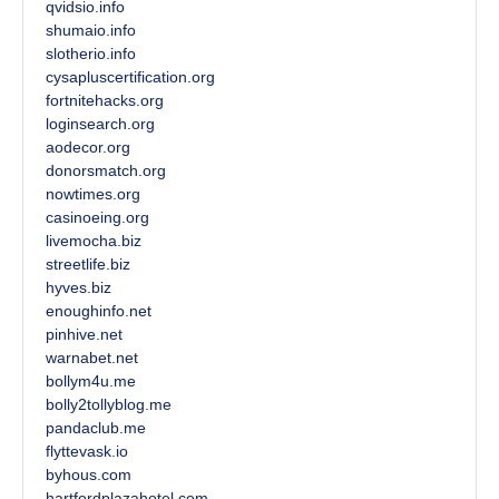
qvidsio.info
shumaio.info
slotherio.info
cysapluscertification.org
fortnitehacks.org
loginsearch.org
aodecor.org
donorsmatch.org
nowtimes.org
casinoeing.org
livemocha.biz
streetlife.biz
hyves.biz
enoughinfo.net
pinhive.net
warnabet.net
bollym4u.me
bolly2tollyblog.me
pandaclub.me
flyttevask.io
byhous.com
hartfordplazahotel.com