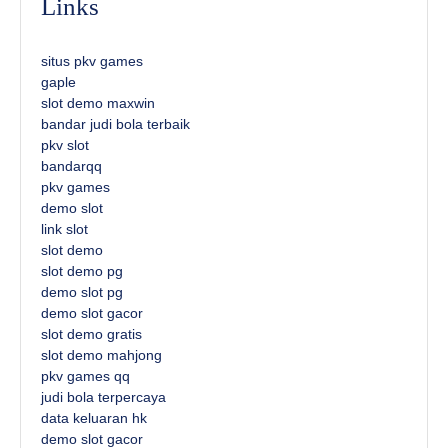
Links
situs pkv games
gaple
slot demo maxwin
bandar judi bola terbaik
pkv slot
bandarqq
pkv games
demo slot
link slot
slot demo
slot demo pg
demo slot pg
demo slot gacor
slot demo gratis
slot demo mahjong
pkv games qq
judi bola terpercaya
data keluaran hk
demo slot gacor