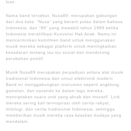
luas.
Nama band tersebut, Nusa89, merupakan gabungan
dari dua kata: “Nusa” yang berarti pulau dalam bahasa
Indonesia, dan “89” yang mewakili tahun 1989 ketika
Indonesia meratifikasi Konvensi Hak Anak. Nama ini
mencerminkan komitmen band untuk menggunakan
musik mereka sebagai platform untuk meningkatkan
kesadaran tentang isu-isu sosial dan mendorong
perubahan positif.
Musik Nusa89 merupakan perpaduan antara alat musik
tradisional Indonesia dan unsur elektronik modern.
Band ini menggabungkan instrumen seperti angklung,
gamelan, dan sasando ke dalam lagu mereka,
menciptakan suara unik yang akrab dan inovatif. Lirik
mereka sering kali terinspirasi oleh cerita rakyat,
mitologi, dan cerita tradisional Indonesia, sehingga
memberikan musik mereka rasa keaslian budaya yang
mendalam.