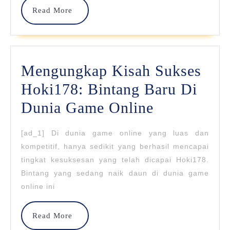
Jalan
Read
Read More
More
Mengungkap Kisah Sukses
Hoki178: Bintang Baru Di
Mengungk
Dunia Game Online
Kisah
[ad_1] Di dunia game online yang luas dan
Sukses
kompetitif, hanya sedikit yang berhasil mencapai
Hoki178:
tingkat kesuksesan yang telah dicapai Hoki178.
Bintang yang sedang naik daun di dunia game
Bintang
online ini
Baru
Di
Read
Read More
More