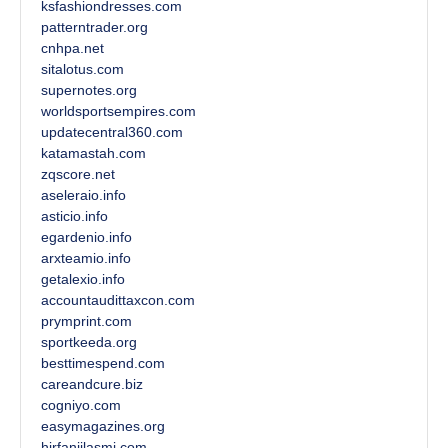
ksfashiondresses.com
patterntrader.org
cnhpa.net
sitalotus.com
supernotes.org
worldsportsempires.com
updatecentral360.com
katamastah.com
zqscore.net
aseleraio.info
asticio.info
egardenio.info
arxteamio.info
getalexio.info
accountaudittaxcon.com
prymprint.com
sportkeeda.org
besttimespend.com
careandcure.biz
cogniyo.com
easymagazines.org
hirfanjilasmi.com