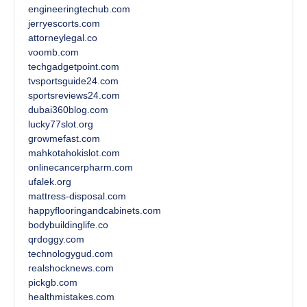
engineeringtechub.com
jerryescorts.com
attorneylegal.co
voomb.com
techgadgetpoint.com
tvsportsguide24.com
sportsreviews24.com
dubai360blog.com
lucky77slot.org
growmefast.com
mahkotahokislot.com
onlinecancerpharm.com
ufalek.org
mattress-disposal.com
happyflooringandcabinets.com
bodybuildinglife.co
qrdoggy.com
technologygud.com
realshocknews.com
pickgb.com
healthmistakes.com