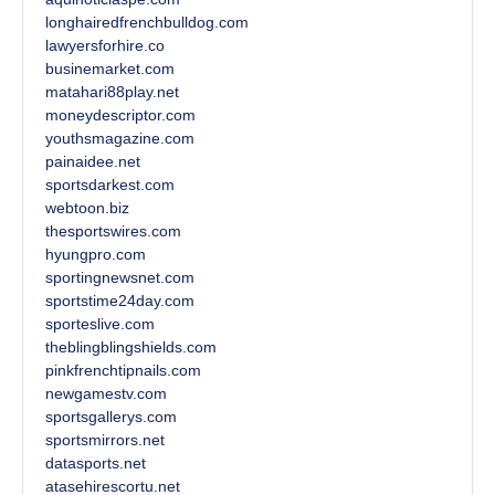
longhairedfrenchbulldog.com
lawyersforhire.co
businemarket.com
matahari88play.net
moneydescriptor.com
youthsmagazine.com
painaidee.net
sportsdarkest.com
webtoon.biz
thesportswires.com
hyungpro.com
sportingnewsnet.com
sportstime24day.com
sporteslive.com
theblingblingshields.com
pinkfrenchtipnails.com
newgamestv.com
sportsgallerys.com
sportsmirrors.net
datasports.net
atasehirescortu.net