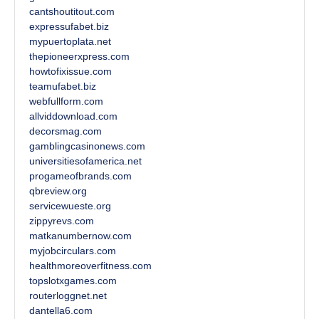
cantshoutitout.com
expressufabet.biz
mypuertoplata.net
thepioneerxpress.com
howtofixissue.com
teamufabet.biz
webfullform.com
allviddownload.com
decorsmag.com
gamblingcasinonews.com
universitiesofamerica.net
progameofbrands.com
qbreview.org
servicewueste.org
zippyrevs.com
matkanumbernow.com
myjobcirculars.com
healthmoreoverfitness.com
topslotxgames.com
routerloggnet.net
dantella6.com