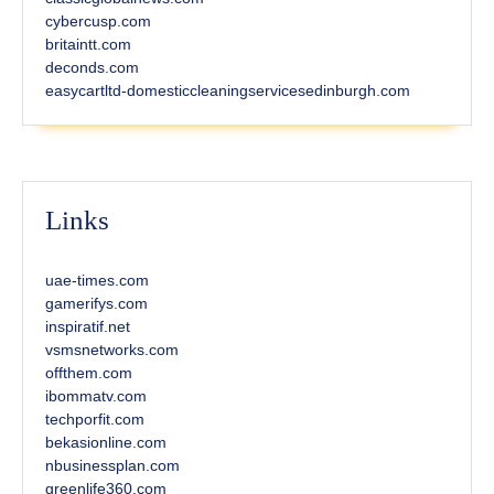
cybercusp.com
britaintt.com
deconds.com
easycartltd-domesticcleaningservicesedinburgh.com
Links
uae-times.com
gamerifys.com
inspiratif.net
vsmsnetworks.com
offthem.com
ibommatv.com
techporfit.com
bekasionline.com
nbusinessplan.com
greenlife360.com