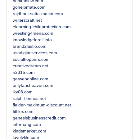
healthblow.com
gohelpmate.com
rajdhani-satta-matka.com
writerscraft.net
elearning-childprotection.com
wrestling4mena.com
knowledgeforall.info
brand2lastio.com
usadigitalservices.com
socialhoppers.com
creativedream.net
n2315.com
getwebonline.com
onlyfansheaven.com
lky08.com
ralph-fiennes.net
fielder-maximum-discount.net
fitfllex.com
genesisbusinesscredit.com
inforuang.com
kindsmarket.com
luvelylife.com