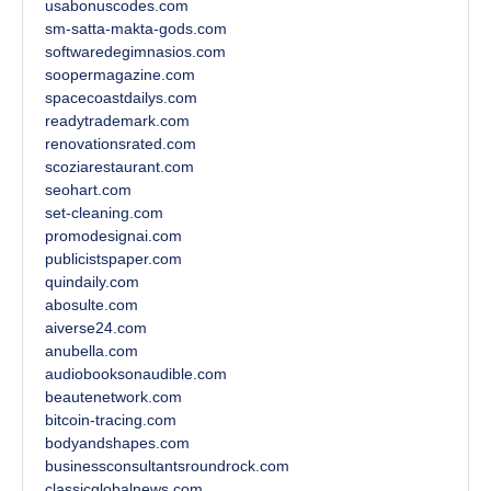
usabonuscodes.com
sm-satta-makta-gods.com
softwaredegimnasios.com
soopermagazine.com
spacecoastdailys.com
readytrademark.com
renovationsrated.com
scoziarestaurant.com
seohart.com
set-cleaning.com
promodesignai.com
publicistspaper.com
quindaily.com
abosulte.com
aiverse24.com
anubella.com
audiobooksonaudible.com
beautenetwork.com
bitcoin-tracing.com
bodyandshapes.com
businessconsultantsroundrock.com
classicglobalnews.com