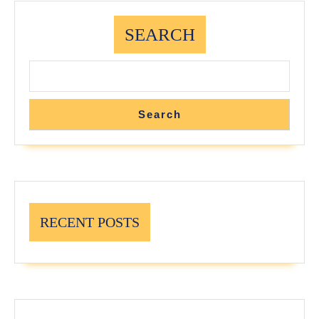
SEARCH
Search
RECENT POSTS