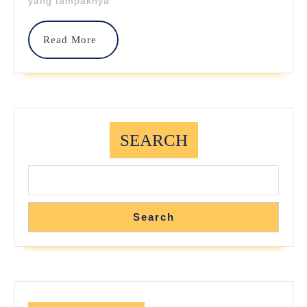
Berbaha
yang tampaknya
Di
Read
Read More
Platfor
More
SEARCH
Search