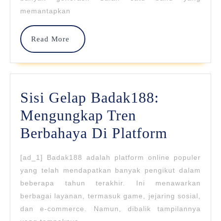
Pada
memantapkan
Musik
Read
Read More
More
Sisi Gelap Badak188:
Mengungkap Tren
Sisi
Berbahaya Di Platform
Gelap
[ad_1] Badak188 adalah platform online populer
Badak18
yang telah mendapatkan banyak pengikut dalam
Mengun
beberapa tahun terakhir. Ini menawarkan
berbagai layanan, termasuk game, jejaring sosial,
Tren
dan e-commerce. Namun, dibalik tampilannya