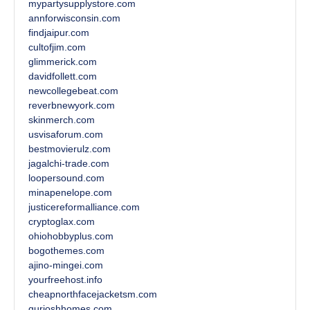
mypartysupplystore.com
annforwisconsin.com
findjaipur.com
cultofjim.com
glimmerick.com
davidfollett.com
newcollegebeat.com
reverbnewyork.com
skinmerch.com
usvisaforum.com
bestmovierulz.com
jagalchi-trade.com
loopersound.com
minapenelope.com
justicereformalliance.com
cryptoglax.com
ohiohobbyplus.com
bogothemes.com
ajino-mingei.com
yourfreehost.info
cheapnorthfacejacketsm.com
gurjoshhomes.com