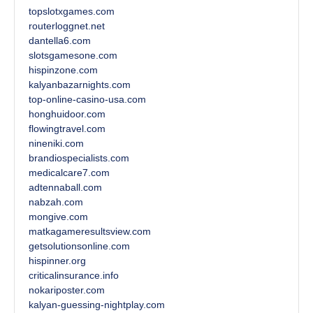
topslotxgames.com
routerloggnet.net
dantella6.com
slotsgamesone.com
hispinzone.com
kalyanbazarnights.com
top-online-casino-usa.com
honghuidoor.com
flowingtravel.com
nineniki.com
brandiospecialists.com
medicalcare7.com
adtennaball.com
nabzah.com
mongive.com
matkagameresultsview.com
getsolutionsonline.com
hispinner.org
criticalinsurance.info
nokariposter.com
kalyan-guessing-nightplay.com