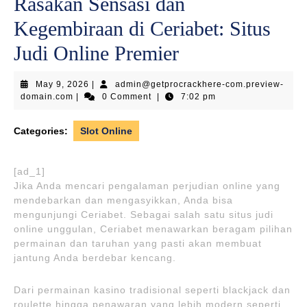
Rasakan Sensasi dan
Kegembiraan di Ceriabet: Situs
Judi Online Premier
May
May 9, 2026
|
admin@getprocrackhere-com.preview-
admin@getprocrackhere-
9,
domain.com
|
0 Comment
|
7:02 pm
com.preview-
2026
domain.com
Categories:
Slot Online
[ad_1]
Jika Anda mencari pengalaman perjudian online yang
mendebarkan dan mengasyikkan, Anda bisa
mengunjungi Ceriabet. Sebagai salah satu situs judi
online unggulan, Ceriabet menawarkan beragam pilihan
permainan dan taruhan yang pasti akan membuat
jantung Anda berdebar kencang.
Dari permainan kasino tradisional seperti blackjack dan
roulette hingga penawaran yang lebih modern seperti