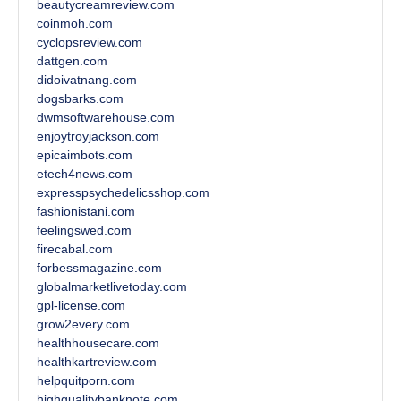
beautycreamreview.com
coinmoh.com
cyclopsreview.com
dattgen.com
didoivatnang.com
dogsbarks.com
dwmsoftwarehouse.com
enjoytroyjackson.com
epicaimbots.com
etech4news.com
expresspsychedelicsshop.com
fashionistani.com
feelingswed.com
firecabal.com
forbessmagazine.com
globalmarketlivetoday.com
gpl-license.com
grow2every.com
healthhousecare.com
healthkartreview.com
helpquitporn.com
highqualitybanknote.com