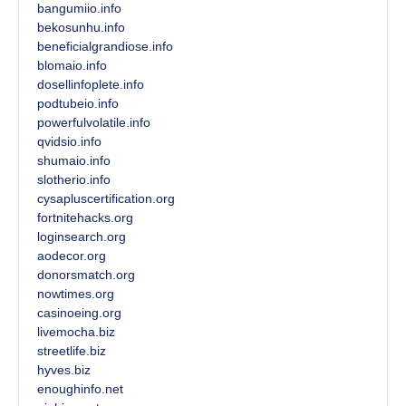
bangumiio.info
bekosunhu.info
beneficialgrandiose.info
blomaio.info
dosellinfoplete.info
podtubeio.info
powerfulvolatile.info
qvidsio.info
shumaio.info
slotherio.info
cysapluscertification.org
fortnitehacks.org
loginsearch.org
aodecor.org
donorsmatch.org
nowtimes.org
casinoeing.org
livemocha.biz
streetlife.biz
hyves.biz
enoughinfo.net