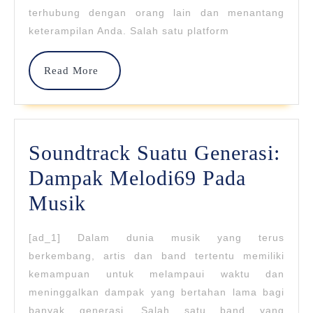
terhubung dengan orang lain dan menantang
Online
keterampilan Anda. Salah satu platform
Dengan
OVO88
Read
Read More
More
Soundtrack Suatu Generasi:
Dampak Melodi69 Pada
Soundtrack
Musik
Suatu
[ad_1] Dalam dunia musik yang terus
Generasi:
berkembang, artis dan band tertentu memiliki
Dampak
kemampuan untuk melampaui waktu dan
meninggalkan dampak yang bertahan lama bagi
Melodi69
banyak generasi. Salah satu band yang