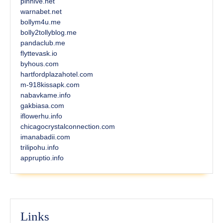
pinhive.net
warnabet.net
bollym4u.me
bolly2tollyblog.me
pandaclub.me
flyttevask.io
byhous.com
hartfordplazahotel.com
m-918kissapk.com
nabavkame.info
gakbiasa.com
iflowerhu.info
chicagocrystalconnection.com
imanabadii.com
trilipohu.info
appruptio.info
Links