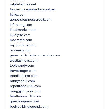
ralph-fiennes.net
fielder-maximum-discount.net
fitfllex.com
genesisbusinesscredit.com
inforuang.com
kindsmarket.com
luvelylife.com
macramb.com
mypet-diary.com
oxweekly.com
panamacitydeckcontractors.com
westfashions.com
toolshandy.com
travelstager.com
trendinspires.com
rannyephul.com
reportradar360.com
swaggyfashion.com
taraftariumtv10.com
questionquery.com
bodybuildinglegend.com