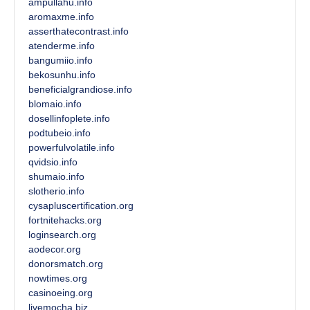
ampullahu.info
aromaxme.info
asserthatecontrast.info
atenderme.info
bangumiio.info
bekosunhu.info
beneficialgrandiose.info
blomaio.info
dosellinfoplete.info
podtubeio.info
powerfulvolatile.info
qvidsio.info
shumaio.info
slotherio.info
cysapluscertification.org
fortnitehacks.org
loginsearch.org
aodecor.org
donorsmatch.org
nowtimes.org
casinoeing.org
livemocha.biz