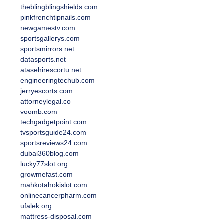
theblingblingshields.com
pinkfrenchtipnails.com
newgamestv.com
sportsgallerys.com
sportsmirrors.net
datasports.net
atasehirescortu.net
engineeringtechub.com
jerryescorts.com
attorneylegal.co
voomb.com
techgadgetpoint.com
tvsportsguide24.com
sportsreviews24.com
dubai360blog.com
lucky77slot.org
growmefast.com
mahkotahokislot.com
onlinecancerpharm.com
ufalek.org
mattress-disposal.com