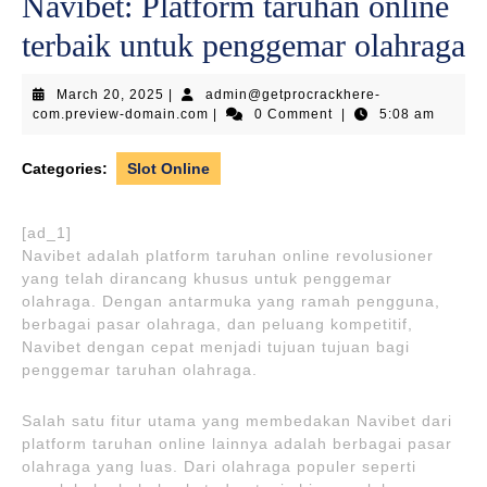
Navibet: Platform taruhan online
terbaik untuk penggemar olahraga
March
March 20, 2025
|
admin@getprocrackhere-
20,
admin@getprocrackhere-
com.preview-domain.com
|
0 Comment
|
5:08 am
2025
com.preview-
domain.com
Categories:
Slot Online
[ad_1]
Navibet adalah platform taruhan online revolusioner
yang telah dirancang khusus untuk penggemar
olahraga. Dengan antarmuka yang ramah pengguna,
berbagai pasar olahraga, dan peluang kompetitif,
Navibet dengan cepat menjadi tujuan tujuan bagi
penggemar taruhan olahraga.
Salah satu fitur utama yang membedakan Navibet dari
platform taruhan online lainnya adalah berbagai pasar
olahraga yang luas. Dari olahraga populer seperti