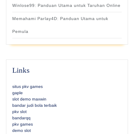
Winlose99: Panduan Utama untuk Taruhan Online
Memahami Parlay4D: Panduan Utama untuk
Pemula
Links
situs pkv games
gaple
slot demo maxwin
bandar judi bola terbaik
pkv slot
bandarqq
pkv games
demo slot