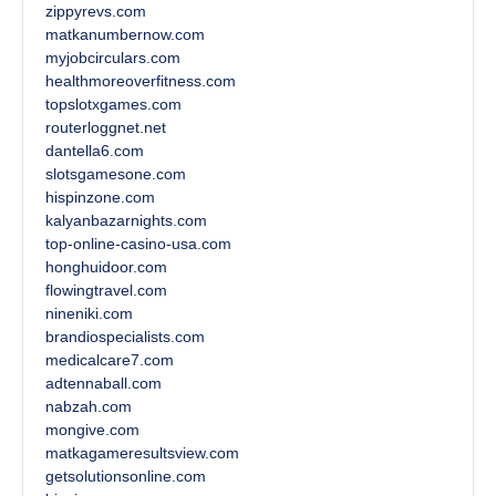
zippyrevs.com
matkanumbernow.com
myjobcirculars.com
healthmoreoverfitness.com
topslotxgames.com
routerloggnet.net
dantella6.com
slotsgamesone.com
hispinzone.com
kalyanbazarnights.com
top-online-casino-usa.com
honghuidoor.com
flowingtravel.com
nineniki.com
brandiospecialists.com
medicalcare7.com
adtennaball.com
nabzah.com
mongive.com
matkagameresultsview.com
getsolutionsonline.com