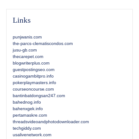
Links
punjwanis.com
the-parcs-clematiscondos.com
jusu-gb.com
thecarepet.com
blogwriterplus.com
guestpostingseo.com
casinogambitpro.info
pokerplaymasters.info
courseoncourse.com
bantinbatdongsan247.com
bahednog.info
bahenxgek.info
pertamaskre.com
threadsvideoandphotodownloader.com
techgiddy.com
usalivenetwork.com