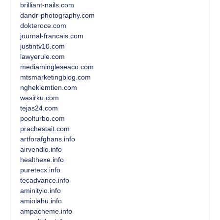
brilliant-nails.com
dandr-photography.com
dokteroce.com
journal-francais.com
justintv10.com
lawyerule.com
mediamingleseaco.com
mtsmarketingblog.com
nghekiemtien.com
wasirku.com
tejas24.com
poolturbo.com
prachestait.com
artforafghans.info
airvendio.info
healthexe.info
puretecx.info
tecadvance.info
aminityio.info
amiolahu.info
ampacheme.info