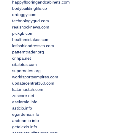
happyflooringandcabinets.com
bodybuildinglife.co
qrdoggy.com
technologygud.com
realshocknews.com
pickgb.com
healthmistakes.com
ksfashiondresses.com
patterntrader.org
cnhpa.net
sitalotus.com
supernotes.org
worldsportsempires.com
updatecentral360.com
katamastah.com
zqscore.net
aseleraio.info
asticio.info
egardenio.info
arxteamio.info
getalexio.info