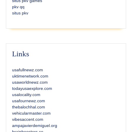
situs pkv games
pkv qq
situs pkv
Links
usafullnewz.com
uktimenetwork.com
usaworldnewz.com
todayusaexplore.com
usalocality.com
usafournewz.com
thebalochhal.com
vehicularmaster.com
vibesaccent.com
ampajavierdemiguel.org
brainboosters.co