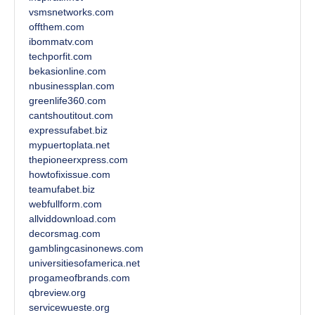
vsmsnetworks.com
offthem.com
ibommatv.com
techporfit.com
bekasionline.com
nbusinessplan.com
greenlife360.com
cantshoutitout.com
expressufabet.biz
mypuertoplata.net
thepioneerxpress.com
howtofixissue.com
teamufabet.biz
webfullform.com
allviddownload.com
decorsmag.com
gamblingcasinonews.com
universitiesofamerica.net
progameofbrands.com
qbreview.org
servicewueste.org