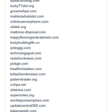
dubai360blog.com
lucky77slot.org
growmefast.com
mahkotahokislot.com
onlinecancerpharm.com
ufalek.org
mattress-disposal.com
happyflooringandcabinets.com
bodybuildinglife.co
qrdoggy.com
technologygud.com
realshocknews.com
pickgb.com
healthmistakes.com
ksfashiondresses.com
patterntrader.org
cnhpa.net
sitalotus.com
supernotes.org
worldsportsempires.com
updatecentral360.com
katamastah.com