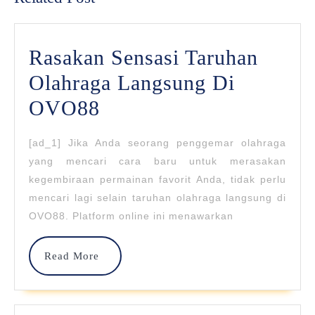
Rasakan Sensasi Taruhan
Olahraga Langsung Di
Rasakan
OVO88
Sensasi
[ad_1] Jika Anda seorang penggemar olahraga
Taruhan
yang mencari cara baru untuk merasakan
Olahraga
kegembiraan permainan favorit Anda, tidak perlu
mencari lagi selain taruhan olahraga langsung di
Langsung
OVO88. Platform online ini menawarkan
Di
OVO88
Read
Read More
More