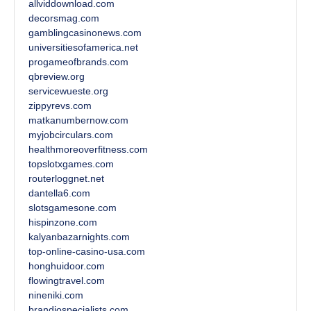
allviddownload.com
decorsmag.com
gamblingcasinonews.com
universitiesofamerica.net
progameofbrands.com
qbreview.org
servicewueste.org
zippyrevs.com
matkanumbernow.com
myjobcirculars.com
healthmoreoverfitness.com
topslotxgames.com
routerloggnet.net
dantella6.com
slotsgamesone.com
hispinzone.com
kalyanbazarnights.com
top-online-casino-usa.com
honghuidoor.com
flowingtravel.com
nineniki.com
brandiospecialists.com