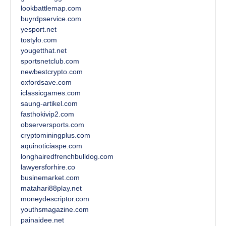
lookbattlemap.com
buyrdpservice.com
yesport.net
tostylo.com
yougetthat.net
sportsnetclub.com
newbestcrypto.com
oxfordsave.com
iclassicgames.com
saung-artikel.com
fasthokivip2.com
observersports.com
cryptominingplus.com
aquinoticiaspe.com
longhairedfrenchbulldog.com
lawyersforhire.co
businemarket.com
matahari88play.net
moneydescriptor.com
youthsmagazine.com
painaidee.net