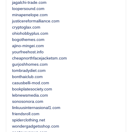
jagalchi-trade.com
loopersound.com
minapenelope.com
justicereformalliance.com
cryptoglax.com
ohiohobbyplus.com
bogothemes.com
ajino-mingei.com
yourfreehost.info
cheapnorthfacejacketsm.com
gurjoshhomes.com
tombradydiet.com
bonthaiclub.com
casusbelli-mod.com
bookplatesociety.com
lebnewsmedia.com
sonosonora.com
linkuusinternasional1.com
friendsroll.com
spiderclothing.net
wondergadgetsshop.com