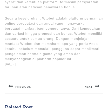
syarat dan ketentuan platform, termasuk persyaratan
taruhan atau batasan penawaran bonus.
Secara keseluruhan, Wtobet adalah platform permainan
online bereputasi dan andal yang menawarkan
berbagai manfaat bagi penggunanya. Dari kemudahan
dan variasi hingga promosi dan bonus, Wtobet memiliki
sesuatu untuk semua orang. Dengan menjelajahi
manfaat Wtobet dan memahami apa yang perlu Anda
ketahui sebelum memulai, pengguna dapat menikmati
pengalaman bermain game yang aman dan
menyenangkan di platform populer ini.
[ad_2]
Post
navigation
PREVIOUS
NEXT
Previous
Next
post:
post:
Related Post