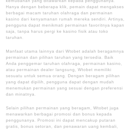
kemudahan yang ditawarkan kepada penggunanya.
Hanya dengan beberapa klik, pemain dapat mengakses
berbagai macam taruhan olahraga dan permainan
kasino dari kenyamanan rumah mereka sendiri. Artinya,
pengguna dapat menikmati permainan favoritnya kapan
saja, tanpa harus pergi ke kasino fisik atau toko
taruhan.
Manfaat utama lainnya dari Wtobet adalah beragamnya
permainan dan pilihan taruhan yang tersedia. Baik
Anda penggemar taruhan olahraga, permainan kasino,
atau permainan dealer langsung, Wtobet memiliki
sesuatu untuk semua orang. Dengan beragam pilihan
yang dapat dipilih, pengguna dapat dengan mudah
menemukan permainan yang sesuai dengan preferensi
dan minatnya.
Selain pilihan permainan yang beragam, Wtobet juga
menawarkan berbagai promosi dan bonus kepada
penggunanya. Promosi ini dapat mencakup putaran
gratis, bonus setoran, dan penawaran uang kembali,