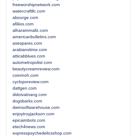
freeworshipnetwork.com
watercraftllc.com
abourge.com
afiliixs.com
alharammallz.com
americanbulletins.com
asespares.com
arabianstime.com
atticabblues.com
autometropolist.com
beautycreamreview.com
coinmoh.com
cyclopsreview.com
dattgen.com
didoivatnang.com
dogsbarks.com
dwmsoftwarehouse.com
enjoytroyjackson.com
epicaimbots.com
etech4news.com
expresspsychedelicsshop.com