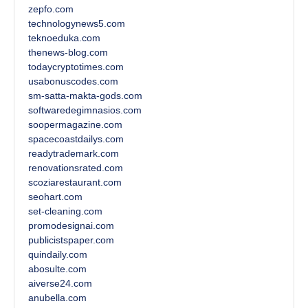
zepfo.com
technologynews5.com
teknoeduka.com
thenews-blog.com
todaycryptotimes.com
usabonuscodes.com
sm-satta-makta-gods.com
softwaredegimnasios.com
soopermagazine.com
spacecoastdailys.com
readytrademark.com
renovationsrated.com
scoziarestaurant.com
seohart.com
set-cleaning.com
promodesignai.com
publicistspaper.com
quindaily.com
abosulte.com
aiverse24.com
anubella.com