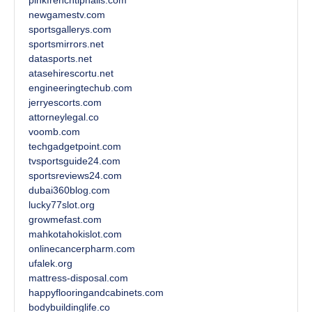
pinkfrenchtipnails.com
newgamestv.com
sportsgallerys.com
sportsmirrors.net
datasports.net
atasehirescortu.net
engineeringtechub.com
jerryescorts.com
attorneylegal.co
voomb.com
techgadgetpoint.com
tvsportsguide24.com
sportsreviews24.com
dubai360blog.com
lucky77slot.org
growmefast.com
mahkotahokislot.com
onlinecancerpharm.com
ufalek.org
mattress-disposal.com
happyflooringandcabinets.com
bodybuildinglife.co