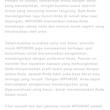
Pemain ini mampu memainkan musik dengan detail
yang menakjubkan, dengan kualitas suara sejernih
kristal yang menyaingi konser langsung. Baik Anda
mendengarkan lagu favorit Anda di rumah atau saat
bepergian, MPO8080 memastikan bahwa Anda
mendengar setiap nada dan nuansa musik seperti yang
dimaksudkan oleh artis.
Selain kualitas suaranya yang luar biasa, pemutar
musik MPO8080 juga menawarkan berbagai opsi
kustomisasi untuk menyesuaikan pengalaman
mendengarkan dengan preferensi Anda. Pemain ini
memiliki fitur equalizer bawaan yang memungkinkan
Anda menyesuaikan profil suara yang sesuai dengan
selera Anda, apakah Anda lebih suka bass berat atau
tertinggi yang renyah. Dengan MPO8080, Anda dapat
menciptakan pengalaman mendengarkan yang
dipersonalisasi yang benar -benar membenamkan Anda
dalam musik.
Fitur inovatif lain dari pemutar musik MPO8080 adalah