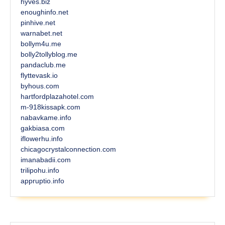
hyves.biz
enoughinfo.net
pinhive.net
warnabet.net
bollym4u.me
bolly2tollyblog.me
pandaclub.me
flyttevask.io
byhous.com
hartfordplazahotel.com
m-918kissapk.com
nabavkame.info
gakbiasa.com
iflowerhu.info
chicagocrystalconnection.com
imanabadii.com
trilipohu.info
appruptio.info