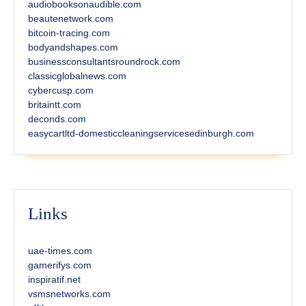
audiobooksonaudible.com
beautenetwork.com
bitcoin-tracing.com
bodyandshapes.com
businessconsultantsroundrock.com
classicglobalnews.com
cybercusp.com
britaintt.com
deconds.com
easycartltd-domesticcleaningservicesedinburgh.com
Links
uae-times.com
gamerifys.com
inspiratif.net
vsmsnetworks.com