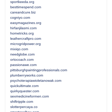
sportkeeda.org
besttimespend.com
careandcure.biz
cogniyo.com
easymagazines.org
hirfanjilasmi.com
hometricks.org
leathercraftpro.com
microgridpower.org
mixiqo.com
needglobe.com
ortocoach.com
passionawe.com
pittsburghpaintingprofessionals.com
plumberryworks.com
psychoterapiawioletanowak.com
quickultimate.com
quirkyquester.com
sexmedicineformen.com
shiftripple.com
slotterpercaya.co