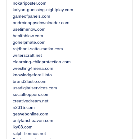
nokariposter.com
kalyan-guessing-nightplay.com
gameofpanels.com
androidappsdownloader.com
usetimenow.com
healthblow.com
gohelpmate.com
rajdhani-satta-matka.com
writerscraft.net
elearning-childprotection.com
wrestling4mena.com
knowledgeforall.info
brand2lastio.com
usadigitalservices.com
socialhoppers.com
creativedream.net
n2315.com
getwebonline.com
onlyfansheaven.com
lky08.com
ralph-fiennes.net