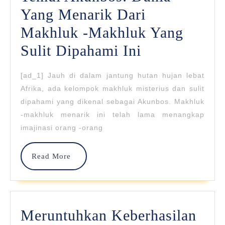
Yang Menarik Dari
Makhluk -makhluk Yang
Temui
Sulit Dipahami Ini
Akunbos:
[ad_1] Jauh di dalam jantung hutan hujan lebat
Dunia
Afrika, ada kelompok makhluk misterius dan sulit
Yang
dipahami yang dikenal sebagai Akunbos. Makhluk
-makhluk menarik ini telah lama menangkap
Menarik
imajinasi orang -orang
Dari
Makhluk
Read
Read More
More
-
Makhluk
Yang
Meruntuhkan Keberhasilan