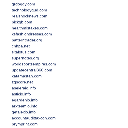
qrdoggy.com
technologygud.com
realshocknews.com
pickgb.com
healthmistakes.com
ksfashiondresses.com
patterntrader.org
cnhpa.net
sitalotus.com
supernotes.org
worldsportsempires.com
updatecentral360.com
katamastah.com
zqscore.net
aseleraio.info
asticio.info
egardenio.info
arxteamio.info
getalexio.info
accountaudittaxcon.com
prymprint.com