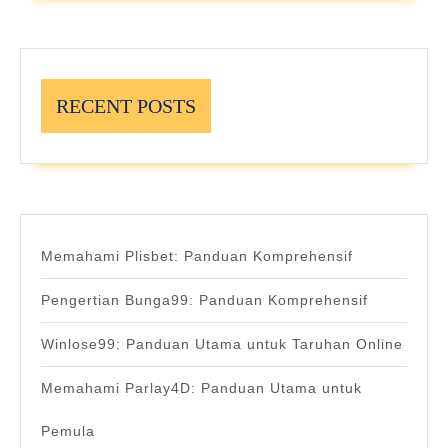
RECENT POSTS
Memahami Plisbet: Panduan Komprehensif
Pengertian Bunga99: Panduan Komprehensif
Winlose99: Panduan Utama untuk Taruhan Online
Memahami Parlay4D: Panduan Utama untuk
Pemula