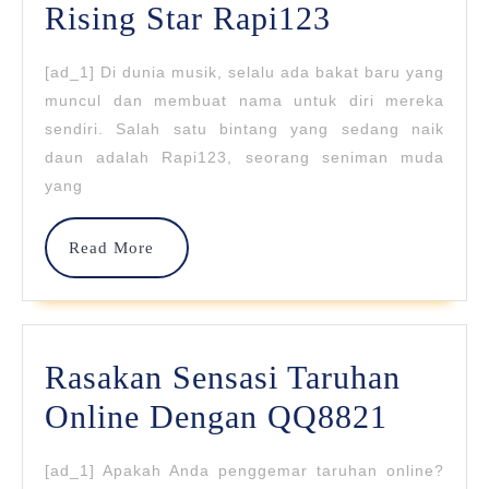
Sulit
Meruntuhk
Rising Star Rapi123
Dipahami
Keberhasil
[ad_1] Di dunia musik, selalu ada bakat baru yang
Ini
Rising
muncul dan membuat nama untuk diri mereka
Star
sendiri. Salah satu bintang yang sedang naik
daun adalah Rapi123, seorang seniman muda
Rapi123
yang
Read
Read More
More
Rasakan Sensasi Taruhan
Rasaka
Online Dengan QQ8821
Sensas
[ad_1] Apakah Anda penggemar taruhan online?