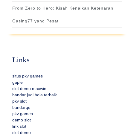
From Zero to Hero: Kisah Kenaikan Ketenaran
Gasing77 yang Pesat
Links
situs pkv games
gaple
slot demo maxwin
bandar judi bola terbaik
pkv slot
bandarqq
pkv games
demo slot
link slot
slot demo