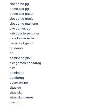
slot demo pg
demo slot pg
demo slot gacor
slot demo gratis
slot demo mahjong
pkv games qq
judi bola terpercaya
data keluaran hk
demo slot gacor
pg demo
qq
dominoqq pkv
pkv games bandarqq
pkv
dominoqq
bandarqq
poker online
situs qq
situs pkv
situs pkv games
pkv qq