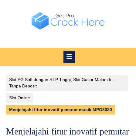
Skip
to
content
Open
Button
Slot PG Soft dengan RTP Tinggi, Slot Gacor Malam Ini
Tanpa Deposit
Slot Online
Menjelajahi fitur inovatif pemutar musik MPO8080
Menjelajahi fitur inovatif pemutar