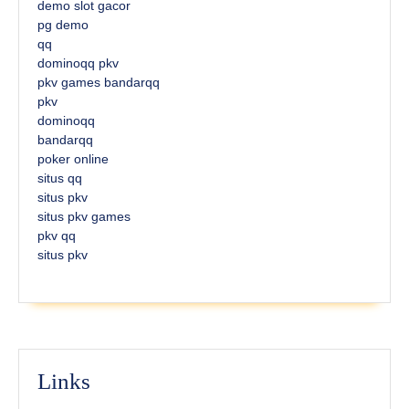
demo slot gacor
pg demo
qq
dominoqq pkv
pkv games bandarqq
pkv
dominoqq
bandarqq
poker online
situs qq
situs pkv
situs pkv games
pkv qq
situs pkv
Links