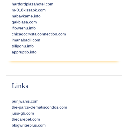
hartfordplazahotel.com
m-918kissapk.com
nabavkame.info
gakbiasa.com
iflowerhu.info
chicagocrystalconnection.com
imanabadii.com
trilipohu.info
appruptio.info
Links
punjwanis.com
the-parcs-clematiscondos.com
jusu-gb.com
thecarepet.com
blogwriterplus.com