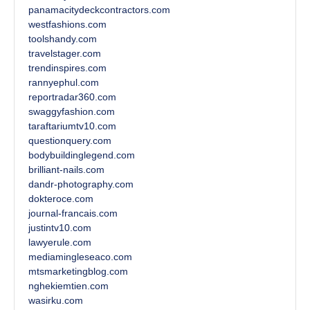
panamacitydeckcontractors.com
westfashions.com
toolshandy.com
travelstager.com
trendinspires.com
rannyephul.com
reportradar360.com
swaggyfashion.com
taraftariumtv10.com
questionquery.com
bodybuildinglegend.com
brilliant-nails.com
dandr-photography.com
dokteroce.com
journal-francais.com
justintv10.com
lawyerule.com
mediamingleseaco.com
mtsmarketingblog.com
nghekiemtien.com
wasirku.com