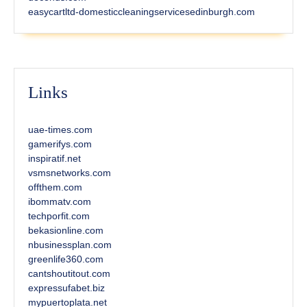
easycartltd-domesticcleaningservicesedinburgh.com
Links
uae-times.com
gamerifys.com
inspiratif.net
vsmsnetworks.com
offthem.com
ibommatv.com
techporfit.com
bekasionline.com
nbusinessplan.com
greenlife360.com
cantshoutitout.com
expressufabet.biz
mypuertoplata.net