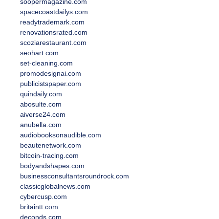
soopermagazine.com
spacecoastdailys.com
readytrademark.com
renovationsrated.com
scoziarestaurant.com
seohart.com
set-cleaning.com
promodesignai.com
publicistspaper.com
quindaily.com
abosulte.com
aiverse24.com
anubella.com
audiobooksonaudible.com
beautenetwork.com
bitcoin-tracing.com
bodyandshapes.com
businessconsultantsroundrock.com
classicglobalnews.com
cybercusp.com
britaintt.com
deconds.com