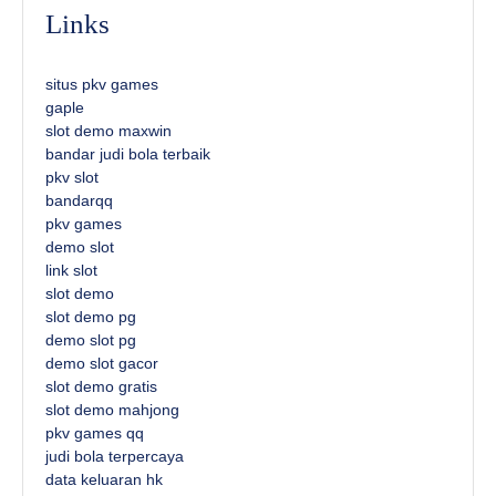
Links
situs pkv games
gaple
slot demo maxwin
bandar judi bola terbaik
pkv slot
bandarqq
pkv games
demo slot
link slot
slot demo
slot demo pg
demo slot pg
demo slot gacor
slot demo gratis
slot demo mahjong
pkv games qq
judi bola terpercaya
data keluaran hk