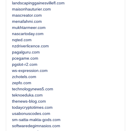
landscapinggainesvillefl.com
maisonhauturier.com
mascreator.com
menafahmi.com
mukhtarmeer.com
nascartoday.com
nqted.com
nzdriverlicence.com
pagalguru.com
pcegame.com
pgslot-r2.com
ws-expression.com
zchotels.com
zepfo.com
technologynews5.com
teknoeduka.com
thenews-blog.com
todaycryptotimes.com
usabonuscodes.com
sm-satta-makta-gods.com
softwaredegimnasios.com