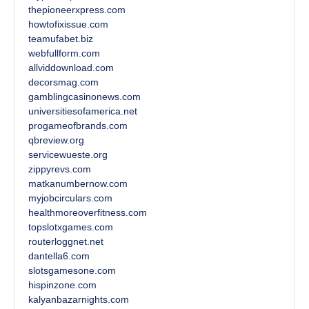
thepioneerxpress.com
howtofixissue.com
teamufabet.biz
webfullform.com
allviddownload.com
decorsmag.com
gamblingcasinonews.com
universitiesofamerica.net
progameofbrands.com
qbreview.org
servicewueste.org
zippyrevs.com
matkanumbernow.com
myjobcirculars.com
healthmoreoverfitness.com
topslotxgames.com
routerloggnet.net
dantella6.com
slotsgamesone.com
hispinzone.com
kalyanbazarnights.com