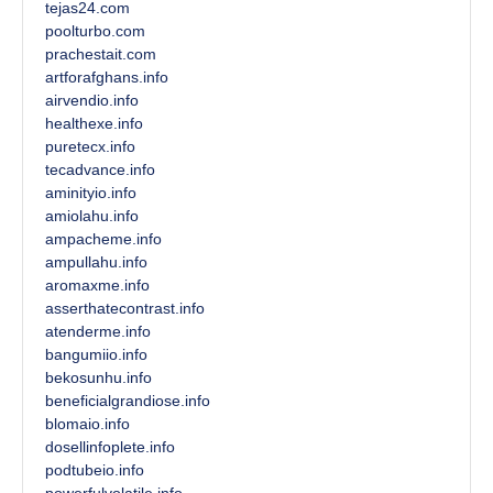
tejas24.com
poolturbo.com
prachestait.com
artforafghans.info
airvendio.info
healthexe.info
puretecx.info
tecadvance.info
aminityio.info
amiolahu.info
ampacheme.info
ampullahu.info
aromaxme.info
asserthatecontrast.info
atenderme.info
bangumiio.info
bekosunhu.info
beneficialgrandiose.info
blomaio.info
dosellinfoplete.info
podtubeio.info