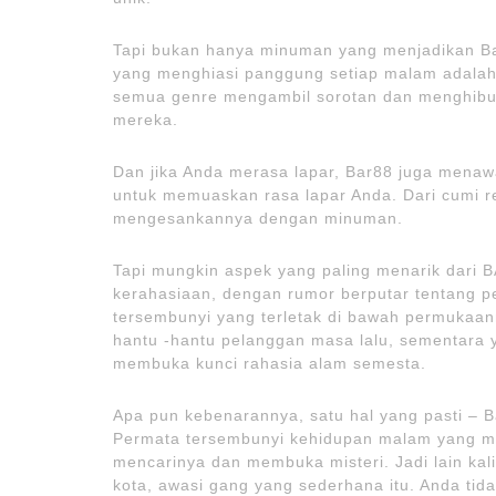
Tapi bukan hanya minuman yang menjadikan Bar
yang menghiasi panggung setiap malam adalah 
semua genre mengambil sorotan dan menghibu
mereka.
Dan jika Anda merasa lapar, Bar88 juga menaw
untuk memuaskan rasa lapar Anda. Dari cumi r
mengesankannya dengan minuman.
Tapi mungkin aspek yang paling menarik dari BA
kerahasiaan, dengan rumor berputar tentang p
tersembunyi yang terletak di bawah permukaan
hantu -hantu pelanggan masa lalu, sementara
membuka kunci rahasia alam semesta.
Apa pun kebenarannya, satu hal yang pasti – Ba
Permata tersembunyi kehidupan malam yang me
mencarinya dan membuka misteri. Jadi lain kali
kota, awasi gang yang sederhana itu. Anda ti