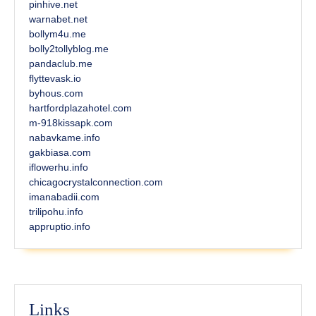
pinhive.net
warnabet.net
bollym4u.me
bolly2tollyblog.me
pandaclub.me
flyttevask.io
byhous.com
hartfordplazahotel.com
m-918kissapk.com
nabavkame.info
gakbiasa.com
iflowerhu.info
chicagocrystalconnection.com
imanabadii.com
trilipohu.info
appruptio.info
Links