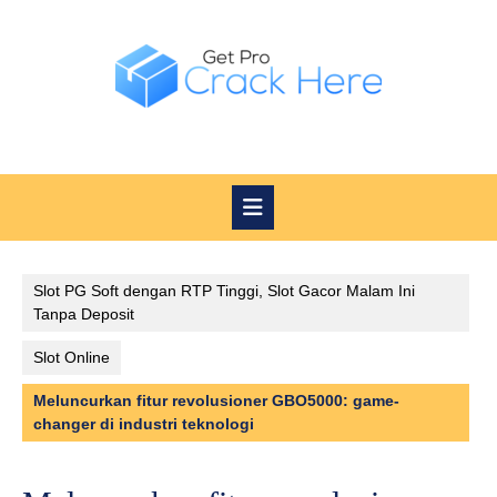
Skip
to
content
Open
Button
Slot PG Soft dengan RTP Tinggi, Slot Gacor Malam Ini
Tanpa Deposit
Slot Online
Meluncurkan fitur revolusioner GBO5000: game-
changer di industri teknologi