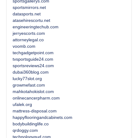
sportsgallerys.com
sportsmirrors.net
datasports.net
atasehirescortu.net
engineeringtechub.com
jerryescorts.com
attorneylegal.co
voomb.com
techgadgetpoint.com
tvsportsguide24.com
sportsreviews24.com
dubai360blog.com
lucky77slot.org
growmefast.com
mahkotahokislot.com
onlinecancerpharm.com
ufalek.org
mattress-disposal.com
happyflooringandcabinets.com
bodybuildinglife.co
qrdoggy.com
technologygud.com