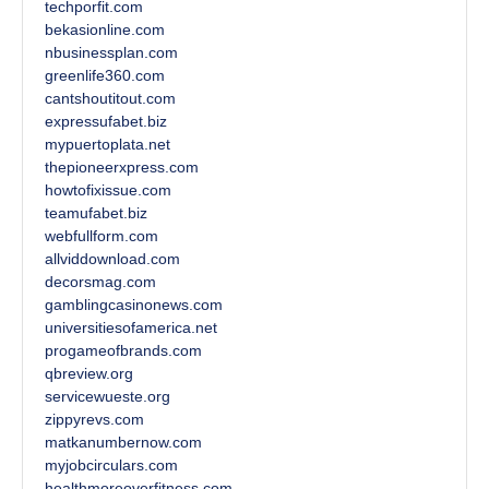
techporfit.com
bekasionline.com
nbusinessplan.com
greenlife360.com
cantshoutitout.com
expressufabet.biz
mypuertoplata.net
thepioneerxpress.com
howtofixissue.com
teamufabet.biz
webfullform.com
allviddownload.com
decorsmag.com
gamblingcasinonews.com
universitiesofamerica.net
progameofbrands.com
qbreview.org
servicewueste.org
zippyrevs.com
matkanumbernow.com
myjobcirculars.com
healthmoreoverfitness.com