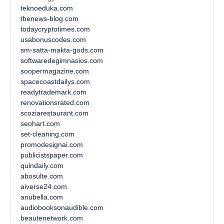
teknoeduka.com
thenews-blog.com
todaycryptotimes.com
usabonuscodes.com
sm-satta-makta-gods.com
softwaredegimnasios.com
soopermagazine.com
spacecoastdailys.com
readytrademark.com
renovationsrated.com
scoziarestaurant.com
seohart.com
set-cleaning.com
promodesignai.com
publicistspaper.com
quindaily.com
abosulte.com
aiverse24.com
anubella.com
audiobooksonaudible.com
beautenetwork.com