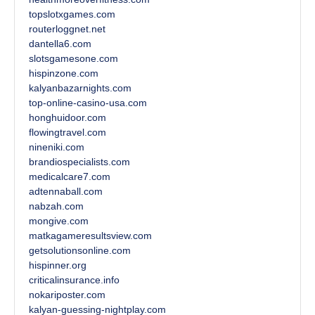
topslotxgames.com
routerloggnet.net
dantella6.com
slotsgamesone.com
hispinzone.com
kalyanbazarnights.com
top-online-casino-usa.com
honghuidoor.com
flowingtravel.com
nineniki.com
brandiospecialists.com
medicalcare7.com
adtennaball.com
nabzah.com
mongive.com
matkagameresultsview.com
getsolutionsonline.com
hispinner.org
criticalinsurance.info
nokariposter.com
kalyan-guessing-nightplay.com