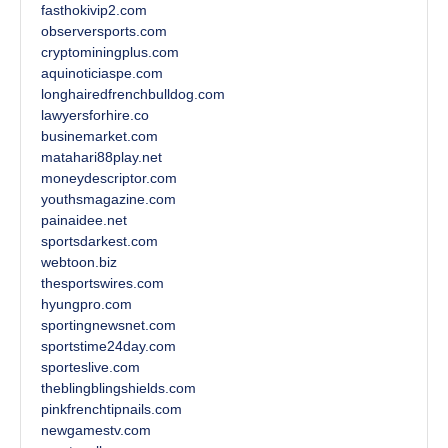
fasthokivip2.com
observersports.com
cryptominingplus.com
aquinoticiaspe.com
longhairedfrenchbulldog.com
lawyersforhire.co
businemarket.com
matahari88play.net
moneydescriptor.com
youthsmagazine.com
painaidee.net
sportsdarkest.com
webtoon.biz
thesportswires.com
hyungpro.com
sportingnewsnet.com
sportstime24day.com
sporteslive.com
theblingblingshields.com
pinkfrenchtipnails.com
newgamestv.com