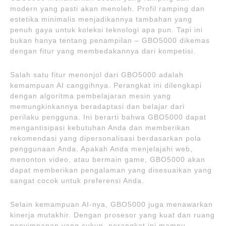
modern yang pasti akan menoleh. Profil ramping dan
estetika minimalis menjadikannya tambahan yang
penuh gaya untuk koleksi teknologi apa pun. Tapi ini
bukan hanya tentang penampilan – GBO5000 dikemas
dengan fitur yang membedakannya dari kompetisi.
Salah satu fitur menonjol dari GBO5000 adalah
kemampuan AI canggihnya. Perangkat ini dilengkapi
dengan algoritma pembelajaran mesin yang
memungkinkannya beradaptasi dan belajar dari
perilaku pengguna. Ini berarti bahwa GBO5000 dapat
mengantisipasi kebutuhan Anda dan memberikan
rekomendasi yang dipersonalisasi berdasarkan pola
penggunaan Anda. Apakah Anda menjelajahi web,
menonton video, atau bermain game, GBO5000 akan
dapat memberikan pengalaman yang disesuaikan yang
sangat cocok untuk preferensi Anda.
Selain kemampuan AI-nya, GBO5000 juga menawarkan
kinerja mutakhir. Dengan prosesor yang kuat dan ruang
penyimpanan yang cukup, perangkat ini mampu