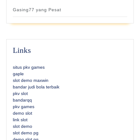
Gasing77 yang Pesat
Links
situs pkv games
gaple
slot demo maxwin
bandar judi bola terbaik
pkv slot
bandarqq
pkv games
demo slot
link slot
slot demo
slot demo pg
demo slot pg