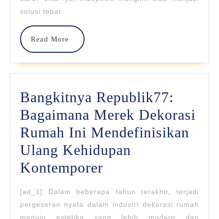
Dengan
solusi tepat
Indopools
Read
Read More
More
Bangkitnya Republik77:
Bagaimana Merek Dekorasi
Rumah Ini Mendefinisikan
Ulang Kehidupan
Bangkitnya
Kontemporer
Republik77:
[ad_1] Dalam beberapa tahun terakhir, terjadi
Bagaimana
pergeseran nyata dalam industri dekorasi rumah
menuju estetika yang lebih modern dan