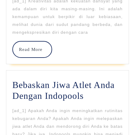
[ad_1] Kreativitas adalah kekuatan dahsyat yang
Anda
ada dalam diri kita masing-masing. Ini adalah
Dengan
kemampuan untuk berpikir di luar kebiasaan,
melihat dunia dari sudut pandang berbeda, dan
Colowin:
mengekspresikan diri dengan cara
Alat
Mewarnai
Read
Read More
More
Terbaik
Bebaskan Jiwa Atlet Anda
Bebaskan
Dengan Indopools
Jiwa
[ad_1] Apakah Anda ingin meningkatkan rutinitas
Atlet
kebugaran Anda? Apakah Anda ingin melepaskan
Anda
jiwa atlet Anda dan mendorong diri Anda ke batas
baru? Jika iya, Indopools mungkin bisa menjadi