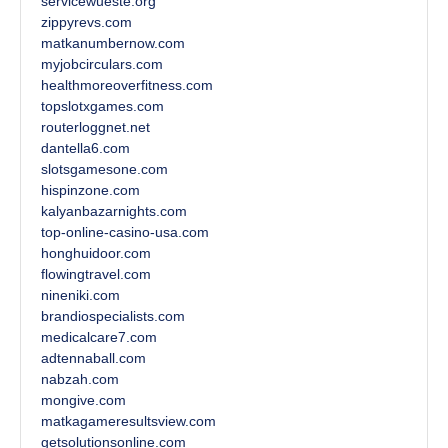
servicewueste.org
zippyrevs.com
matkanumbernow.com
myjobcirculars.com
healthmoreoverfitness.com
topslotxgames.com
routerloggnet.net
dantella6.com
slotsgamesone.com
hispinzone.com
kalyanbazarnights.com
top-online-casino-usa.com
honghuidoor.com
flowingtravel.com
nineniki.com
brandiospecialists.com
medicalcare7.com
adtennaball.com
nabzah.com
mongive.com
matkagameresultsview.com
getsolutionsonline.com