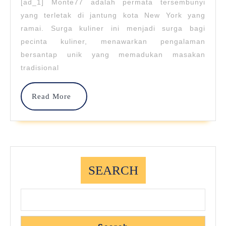
[ad_1] Monte77 adalah permata tersembunyi
Kuliner
yang terletak di jantung kota New York yang
Bagi
ramai. Surga kuliner ini menjadi surga bagi
pecinta kuliner, menawarkan pengalaman
Pencint
bersantap unik yang memadukan masakan
Makana
tradisional
Read
Read More
More
SEARCH