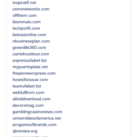
inspiratif.net
vsmsnetworks.com
offthem.com
ibommatv.com
techporfit.com
bekasionline.com
nbusinessplan.com
greenlife360.com
cantshoutitout.com
expressufabet.biz
mypuertoplata.net
thepioneerxpress.com
howtofixissue.com
teamufabet.biz
webfullform.com
allviddownload.com
decorsmag.com
gamblingcasinonews.com
universitiesofamerica.net
progameofbrands.com
qbreview.org