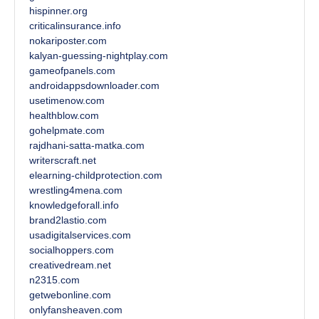
hispinner.org
criticalinsurance.info
nokariposter.com
kalyan-guessing-nightplay.com
gameofpanels.com
androidappsdownloader.com
usetimenow.com
healthblow.com
gohelpmate.com
rajdhani-satta-matka.com
writerscraft.net
elearning-childprotection.com
wrestling4mena.com
knowledgeforall.info
brand2lastio.com
usadigitalservices.com
socialhoppers.com
creativedream.net
n2315.com
getwebonline.com
onlyfansheaven.com