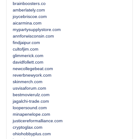
brainboosters.co
amberlately.com
joycebriscoe.com
aicarmina.com
mypartysupplystore.com
annforwisconsin.com
findjaipur.com
cultofjim.com
glimmerick.com
davidfollett.com
newcollegebeat.com
reverbnewyork.com
skinmerch.com
usvisaforum.com
bestmovierulz.com
jagalchi-trade.com
loopersound.com
minapenelope.com
justicereformalliance.com
cryptoglax.com
ohiohobbyplus.com