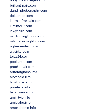
bodybuildinglegend.com
brilliant-nails.com
dandr-photography.com
dokteroce.com
journal-francais.com
justintv10.com
lawyerule.com
mediamingleseaco.com
mtsmarketingblog.com
nghekiemtien.com
wasirku.com
tejas24.com
poolturbo.com
prachestait.com
artforafghans.info
airvendio.info
healthexe.info
puretecx.info
tecadvance.info
aminityio.info
amiolahu.info
ampacheme.info