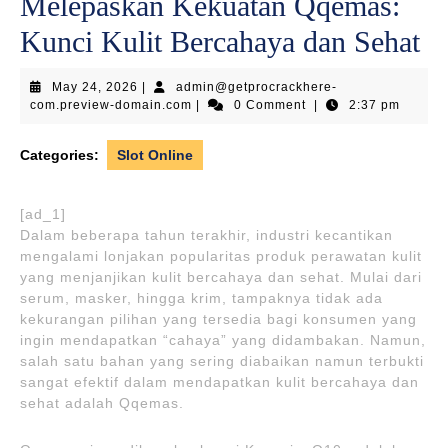
Melepaskan Kekuatan Qqemas:
Kunci Kulit Bercahaya dan Sehat
May
May 24, 2026
|
admin@getprocrackhere-
24,
admin@getprocrackhere-
com.preview-domain.com
|
0 Comment
|
2:37 pm
2026
com.preview-
domain.com
Categories:
Slot Online
[ad_1]
Dalam beberapa tahun terakhir, industri kecantikan
mengalami lonjakan popularitas produk perawatan kulit
yang menjanjikan kulit bercahaya dan sehat. Mulai dari
serum, masker, hingga krim, tampaknya tidak ada
kekurangan pilihan yang tersedia bagi konsumen yang
ingin mendapatkan “cahaya” yang didambakan. Namun,
salah satu bahan yang sering diabaikan namun terbukti
sangat efektif dalam mendapatkan kulit bercahaya dan
sehat adalah Qqemas.