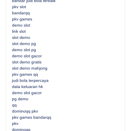
bandar judi bola terbaik
pkv slot
bandarqq
pkv games
demo slot
link slot
slot demo
slot demo pg
demo slot pg
demo slot gacor
slot demo gratis
slot demo mahjong
pkv games qq
judi bola terpercaya
data keluaran hk
demo slot gacor
pg demo
qq
dominoqq pkv
pkv games bandarqq
pkv
dominoqq