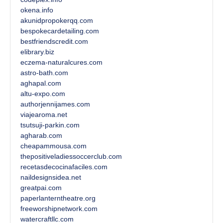
okena.info
akunidpropokerqq.com
bespokecardetailing.com
bestfriendscredit.com
elibrary.biz
eczema-naturalcures.com
astro-bath.com
aghapal.com
altu-expo.com
authorjennijames.com
viajearoma.net
tsutsuji-parkin.com
agharab.com
cheapammousa.com
thepositiveladiessoccerclub.com
recetasdecocinafaciles.com
naildesignsidea.net
greatpai.com
paperlanterntheatre.org
freeworshipnetwork.com
watercraftllc.com