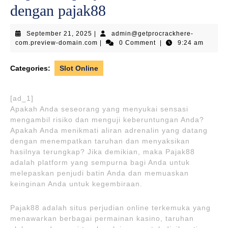
dengan pajak88
September
September 21, 2025
|
admin@getprocrackhere-
21,
admin@getprocrackhere-
com.preview-domain.com
|
0 Comment
|
9:24 am
2025
com.preview-
domain.com
Categories:
Slot Online
[ad_1]
Apakah Anda seseorang yang menyukai sensasi
mengambil risiko dan menguji keberuntungan Anda?
Apakah Anda menikmati aliran adrenalin yang datang
dengan menempatkan taruhan dan menyaksikan
hasilnya terungkap? Jika demikian, maka Pajak88
adalah platform yang sempurna bagi Anda untuk
melepaskan penjudi batin Anda dan memuaskan
keinginan Anda untuk kegembiraan.
Pajak88 adalah situs perjudian online terkemuka yang
menawarkan berbagai permainan kasino, taruhan