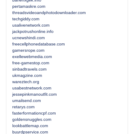
bahenxgek.info
pertamaskre.com
threadsvideoandphotodownloader.com
techgiddy.com
usalivenetwork.com
jackpotrushonline.info
ucnewshindi.com
freecellphonedatabase.com
gamersrope.com
exellewebmedia.com
free-gamestop.com
sinbadtravels.com
ukmagzine.com
wareztech.org
usabestnetwork.com
jessepinkmanoutfit.com
umailsend.com
retarys.com
fasterformationcpf.com
goldensnuggles.com
lookbattlemap.com
buyrdpservice.com