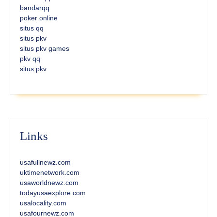
bandarqq
poker online
situs qq
situs pkv
situs pkv games
pkv qq
situs pkv
Links
usafullnewz.com
uktimenetwork.com
usaworldnewz.com
todayusaexplore.com
usalocality.com
usafournewz.com