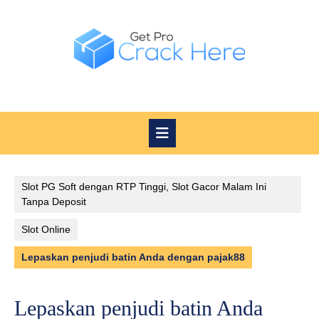
Skip
to
content
Open
Button
Slot PG Soft dengan RTP Tinggi, Slot Gacor Malam Ini
Tanpa Deposit
Slot Online
Lepaskan penjudi batin Anda dengan pajak88
Lepaskan penjudi batin Anda