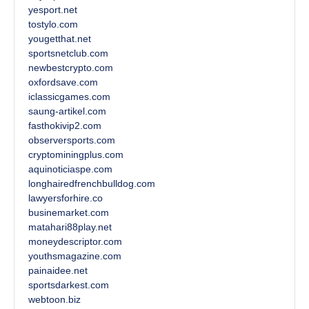
yesport.net
tostylo.com
yougetthat.net
sportsnetclub.com
newbestcrypto.com
oxfordsave.com
iclassicgames.com
saung-artikel.com
fasthokivip2.com
observersports.com
cryptominingplus.com
aquinoticiaspe.com
longhairedfrenchbulldog.com
lawyersforhire.co
businemarket.com
matahari88play.net
moneydescriptor.com
youthsmagazine.com
painaidee.net
sportsdarkest.com
webtoon.biz