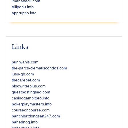
imanabadii.com
trilipohu.info
appruptio.info
Links
punjwanis.com
the-parcs-clematiscondos.com
jusu-gb.com
thecarepet.com
blogwriterplus.com
guestpostingseo.com
casinogambitpro.info
pokerplaymasters.info
courseoncourse.com
bantinbatdongsan247.com
bahednog.info