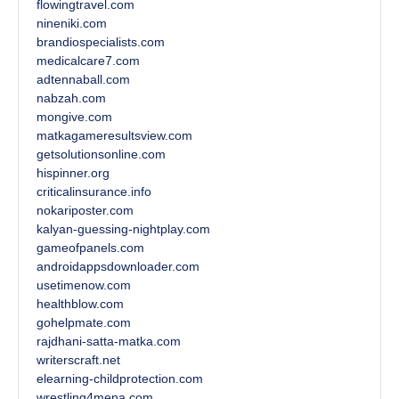
flowingtravel.com
nineniki.com
brandiospecialists.com
medicalcare7.com
adtennaball.com
nabzah.com
mongive.com
matkagameresultsview.com
getsolutionsonline.com
hispinner.org
criticalinsurance.info
nokariposter.com
kalyan-guessing-nightplay.com
gameofpanels.com
androidappsdownloader.com
usetimenow.com
healthblow.com
gohelpmate.com
rajdhani-satta-matka.com
writerscraft.net
elearning-childprotection.com
wrestling4mena.com