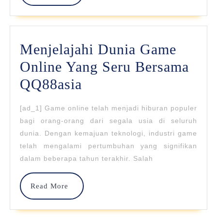
More
Game
Menjelajahi Dunia Game
Online Yang Seru Bersama
Menjelajahi
QQ88asia
Dunia
[ad_1] Game online telah menjadi hiburan populer
Game
bagi orang-orang dari segala usia di seluruh
Online
dunia. Dengan kemajuan teknologi, industri game
telah mengalami pertumbuhan yang signifikan
Yang
dalam beberapa tahun terakhir. Salah
Seru
Bersama
Read
Read More
More
QQ88asia