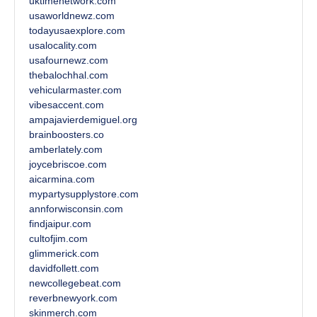
uktimenetwork.com
usaworldnewz.com
todayusaexplore.com
usalocality.com
usafournewz.com
thebalochhal.com
vehicularmaster.com
vibesaccent.com
ampajavierdemiguel.org
brainboosters.co
amberlately.com
joycebriscoe.com
aicarmina.com
mypartysupplystore.com
annforwisconsin.com
findjaipur.com
cultofjim.com
glimmerick.com
davidfollett.com
newcollegebeat.com
reverbnewyork.com
skinmerch.com