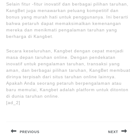
Selain fitur -fitur inovatif dan berbagai pilihan taruhan,
KangBet juga menawarkan peluang kompetitif dan
bonus yang murah hati untuk penggunanya. Ini berarti
bahwa petaruh dapat memaksimalkan kemenangan
mereka dan menikmati pengalaman taruhan yang
berharga di Kangbet.
Secara keseluruhan, Kangbet dengan cepat menjadi
masa depan taruhan online. Dengan pendekatan
inovatif untuk pengalaman taruhan, transaksi yang
aman, dan berbagai pilihan taruhan, KangBet membuat
dirinya terpisah dari situs taruhan online lainnya.
Apakah Anda seorang petaruh berpengalaman atau
baru memulai, Kangbet adalah platform untuk ditonton
di dunia taruhan online.
[ad_2]
Post
navigation
PREVIOUS
NEXT