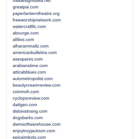
naildesignsidea.net
greatpai.com
paperlanterntheatre.org
freeworshipnetwork.com
watercraftllc.com
abourge.com
afiliixs.com
alharammallz.com
americanbulletins.com
asespares.com
arabianstime.com
atticabblues.com
autometropolist.com
beautycreamreview.com
coinmoh.com
cyclopsreview.com
dattgen.com
didoivatnang.com
dogsbarks.com
dwmsoftwarehouse.com
enjoytroyjackson.com
epicaimbots.com