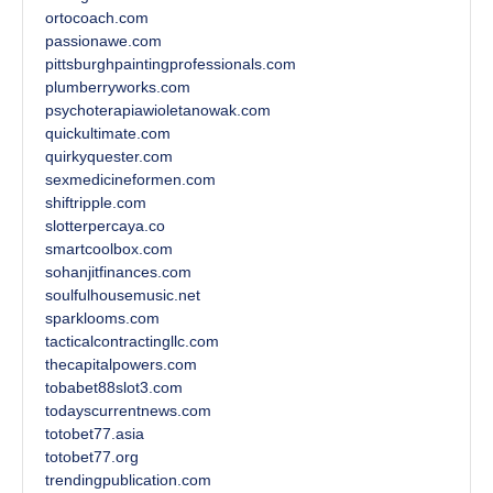
ortocoach.com
passionawe.com
pittsburghpaintingprofessionals.com
plumberryworks.com
psychoterapiawioletanowak.com
quickultimate.com
quirkyquester.com
sexmedicineformen.com
shiftripple.com
slotterpercaya.co
smartcoolbox.com
sohanjitfinances.com
soulfulhousemusic.net
sparklooms.com
tacticalcontractingllc.com
thecapitalpowers.com
tobabet88slot3.com
todayscurrentnews.com
totobet77.asia
totobet77.org
trendingpublication.com