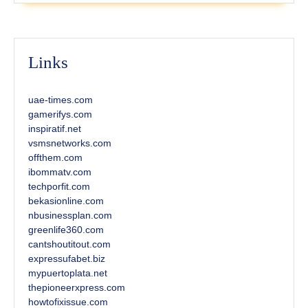
Links
uae-times.com
gamerifys.com
inspiratif.net
vsmsnetworks.com
offthem.com
ibommatv.com
techporfit.com
bekasionline.com
nbusinessplan.com
greenlife360.com
cantshoutitout.com
expressufabet.biz
mypuertoplata.net
thepioneerxpress.com
howtofixissue.com