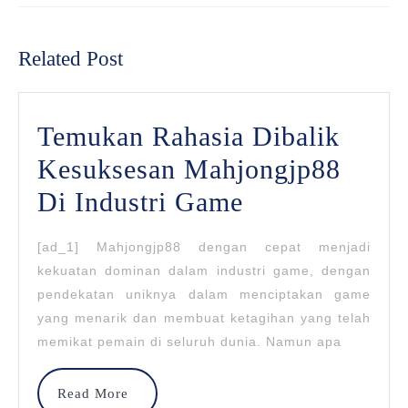
Previous
Next
post:
post:
Related Post
Temukan Rahasia Dibalik
Kesuksesan Mahjongjp88
Temukan
Di Industri Game
Rahasia
[ad_1] Mahjongjp88 dengan cepat menjadi
Dibalik
kekuatan dominan dalam industri game, dengan
Kesuksesan
pendekatan uniknya dalam menciptakan game
yang menarik dan membuat ketagihan yang telah
Mahjongjp88
memikat pemain di seluruh dunia. Namun apa
Di
Industri
Read
Read More