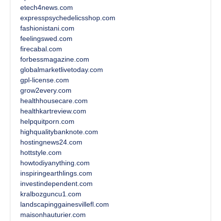
etech4news.com
expresspsychedelicsshop.com
fashionistani.com
feelingswed.com
firecabal.com
forbessmagazine.com
globalmarketlivetoday.com
gpl-license.com
grow2every.com
healthhousecare.com
healthkartreview.com
helpquitporn.com
highqualitybanknote.com
hostingnews24.com
hottstyle.com
howtodiyanything.com
inspiringearthlings.com
investindependent.com
kralbozguncu1.com
landscapinggainesvillefl.com
maisonhauturier.com