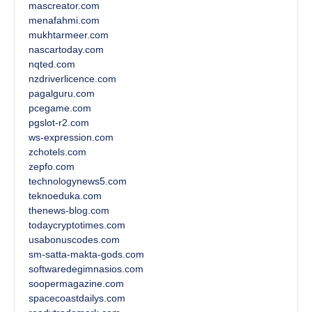
mascreator.com
menafahmi.com
mukhtarmeer.com
nascartoday.com
nqted.com
nzdriverlicence.com
pagalguru.com
pcegame.com
pgslot-r2.com
ws-expression.com
zchotels.com
zepfo.com
technologynews5.com
teknoeduka.com
thenews-blog.com
todaycryptotimes.com
usabonuscodes.com
sm-satta-makta-gods.com
softwaredegimnasios.com
soopermagazine.com
spacecoastdailys.com