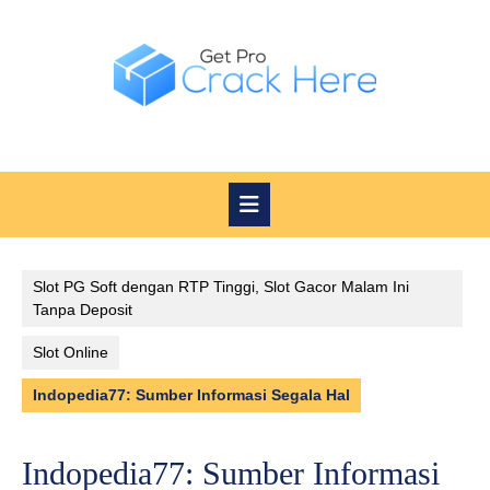
Skip
to
content
Open
Button
Slot PG Soft dengan RTP Tinggi, Slot Gacor Malam Ini
Tanpa Deposit
Slot Online
Indopedia77: Sumber Informasi Segala Hal
Indopedia77: Sumber Informasi