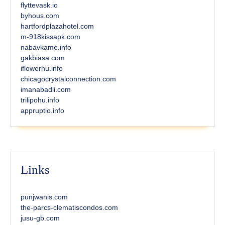
flyttevask.io
byhous.com
hartfordplazahotel.com
m-918kissapk.com
nabavkame.info
gakbiasa.com
iflowerhu.info
chicagocrystalconnection.com
imanabadii.com
trilipohu.info
appruptio.info
Links
punjwanis.com
the-parcs-clematiscondos.com
jusu-gb.com