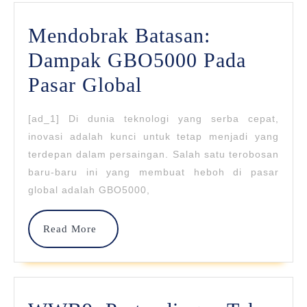
Mendobrak Batasan:
Dampak GBO5000 Pada
Mendobrak
Pasar Global
Batasan:
[ad_1] Di dunia teknologi yang serba cepat,
Dampak
inovasi adalah kunci untuk tetap menjadi yang
GBO5000
terdepan dalam persaingan. Salah satu terobosan
baru-baru ini yang membuat heboh di pasar
Pada
global adalah GBO5000,
Pasar
Global
Read
Read More
More