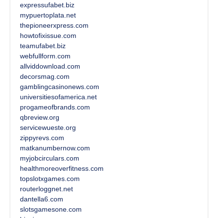
expressufabet.biz
mypuertoplata.net
thepioneerxpress.com
howtofixissue.com
teamufabet.biz
webfullform.com
allviddownload.com
decorsmag.com
gamblingcasinonews.com
universitiesofamerica.net
progameofbrands.com
qbreview.org
servicewueste.org
zippyrevs.com
matkanumbernow.com
myjobcirculars.com
healthmoreoverfitness.com
topslotxgames.com
routerloggnet.net
dantella6.com
slotsgamesone.com