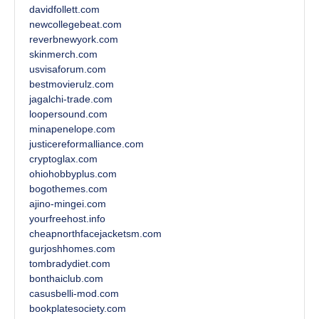
davidfollett.com
newcollegebeat.com
reverbnewyork.com
skinmerch.com
usvisaforum.com
bestmovierulz.com
jagalchi-trade.com
loopersound.com
minapenelope.com
justicereformalliance.com
cryptoglax.com
ohiohobbyplus.com
bogothemes.com
ajino-mingei.com
yourfreehost.info
cheapnorthfacejacketsm.com
gurjoshhomes.com
tombradydiet.com
bonthaiclub.com
casusbelli-mod.com
bookplatesociety.com