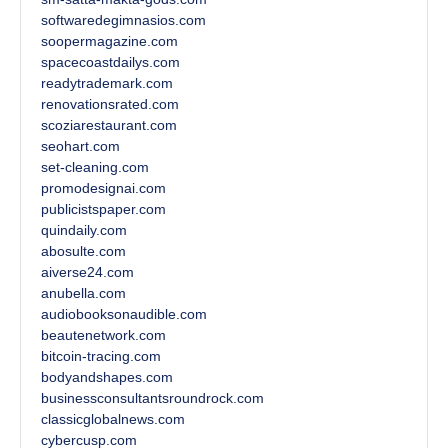
softwaredegimnasios.com
soopermagazine.com
spacecoastdailys.com
readytrademark.com
renovationsrated.com
scoziarestaurant.com
seohart.com
set-cleaning.com
promodesignai.com
publicistspaper.com
quindaily.com
abosulte.com
aiverse24.com
anubella.com
audiobooksonaudible.com
beautenetwork.com
bitcoin-tracing.com
bodyandshapes.com
businessconsultantsroundrock.com
classicglobalnews.com
cybercusp.com