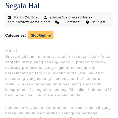
Segala Hal
March
March 24, 2026
|
admin@getprocrackhere-
24,
admin@getprocrackhere-
com.preview-domain.com
|
0 Comment
|
9:17 am
2026
com.preview-
domain.com
Categories:
Slot Online
[ad_1]
Di era digital ini, informasi adalah kekuatan. Baik Anda
seorang siswa yang sedang meneliti proyek sekolah,
seorang profesional yang ingin terus mengikuti
perkembangan terkini di bidang Anda, atau sekadar
seseorang yang senang mempelajari hal-hal baru,
memiliki akses terhadap informasi yang andal dan
komprehensif sangatlah penting. Di sinilah Indopedia77
hadir – sumber informasi andalan Anda.
Indopedia77 adalah platform online komprehensif yang
bertujuan untuk memberikan pengguna berbagai