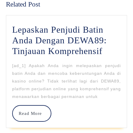
Related Post
Lepaskan Penjudi Batin
Anda Dengan DEWA89:
Lepask
Tinjauan Komprehensif
Penjudi
[ad_1] Apakah Anda ingin melepaskan penjudi
Batin
batin Anda dan mencoba keberuntungan Anda di
Anda
kasino online? Tidak terlihat lagi dari DEWA89,
platform perjudian online yang komprehensif yang
Dengan
menawarkan berbagai permainan untuk
DEWA8
Tinjaua
Read
Read More
More
Kompre