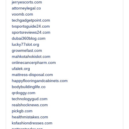
jerryescorts.com
attorneylegal.co
voomb.com
techgadgetpoint.com
tvsportsguide24.com
sportsreviews24.com
dubai360blog.com
lucky77slot.org
growmefast.com
mahkotahokislot.com
onlinecancerpharm.com
ufalek.org
mattress-disposal.com
happyflooringandcabinets.com
bodybuildinglife.co
qrdoggy.com
technologygud.com
realshocknews.com
pickgb.com
healthmistakes.com
ksfashiondresses.com