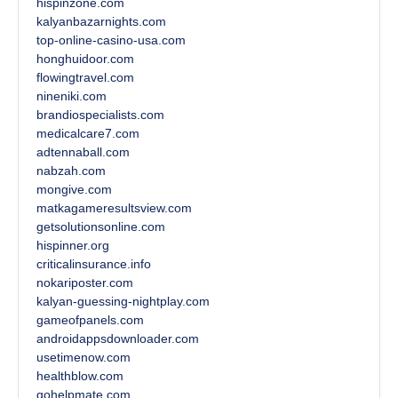
hispinzone.com
kalyanbazarnights.com
top-online-casino-usa.com
honghuidoor.com
flowingtravel.com
nineniki.com
brandiospecialists.com
medicalcare7.com
adtennaball.com
nabzah.com
mongive.com
matkagameresultsview.com
getsolutionsonline.com
hispinner.org
criticalinsurance.info
nokariposter.com
kalyan-guessing-nightplay.com
gameofpanels.com
androidappsdownloader.com
usetimenow.com
healthblow.com
gohelpmate.com