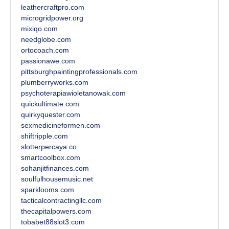
leathercraftpro.com
microgridpower.org
mixiqo.com
needglobe.com
ortocoach.com
passionawe.com
pittsburghpaintingprofessionals.com
plumberryworks.com
psychoterapiawioletanowak.com
quickultimate.com
quirkyquester.com
sexmedicineformen.com
shiftripple.com
slotterpercaya.co
smartcoolbox.com
sohanjitfinances.com
soulfulhousemusic.net
sparklooms.com
tacticalcontractingllc.com
thecapitalpowers.com
tobabet88slot3.com