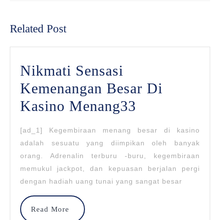
Previous
Next
post:
post:
Related Post
Nikmati Sensasi
Kemenangan Besar Di
Nikmati
Kasino Menang33
Sensasi
[ad_1] Kegembiraan menang besar di kasino
Kemenangan
adalah sesuatu yang diimpikan oleh banyak
Besar
orang. Adrenalin terburu -buru, kegembiraan
memukul jackpot, dan kepuasan berjalan pergi
Di
dengan hadiah uang tunai yang sangat besar
Kasino
Menang33
Read
Read More
More