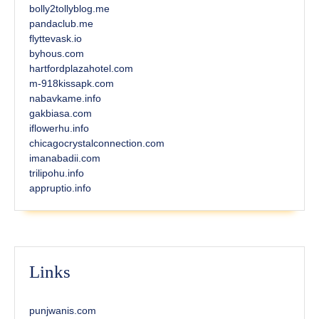
bolly2tollyblog.me
pandaclub.me
flyttevask.io
byhous.com
hartfordplazahotel.com
m-918kissapk.com
nabavkame.info
gakbiasa.com
iflowerhu.info
chicagocrystalconnection.com
imanabadii.com
trilipohu.info
appruptio.info
Links
punjwanis.com