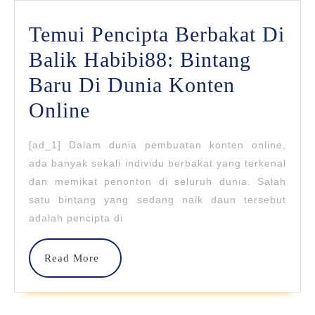
Temui Pencipta Berbakat Di
Balik Habibi88: Bintang
Baru Di Dunia Konten
Temui
Online
Pencipta
[ad_1] Dalam dunia pembuatan konten online,
Berbakat
ada banyak sekali individu berbakat yang terkenal
Di
dan memikat penonton di seluruh dunia. Salah
satu bintang yang sedang naik daun tersebut
Balik
adalah pencipta di
Habibi88:
Bintang
Read
Read More
More
Baru
Di