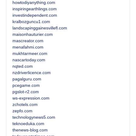
howtodiyanything.com
inspiringearthlings.com
investindependent.com
kralbozguncu1.com
landscapinggainesvillefl.com
maisonhauturier.com
mascreator.com
menafahmi.com
mukhtarmeer.com
nascartoday.com
nqted.com
nzdriverlicence.com
pagalguru.com
pcegame.com
pgslot-r2.com
ws-expression.com
zchotels.com
zepfo.com
technologynews5.com
teknoeduka.com
thenews-blog.com