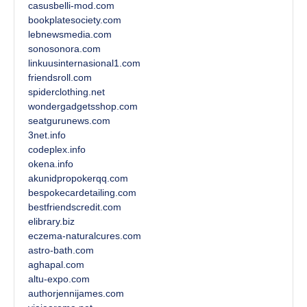
casusbelli-mod.com
bookplatesociety.com
lebnewsmedia.com
sonosonora.com
linkuusinternasional1.com
friendsroll.com
spiderclothing.net
wondergadgetsshop.com
seatgurunews.com
3net.info
codeplex.info
okena.info
akunidpropokerqq.com
bespokecardetailing.com
bestfriendscredit.com
elibrary.biz
eczema-naturalcures.com
astro-bath.com
aghapal.com
altu-expo.com
authorjennijames.com