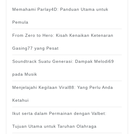
Memahami Parlay4D: Panduan Utama untuk
Pemula
From Zero to Hero: Kisah Kenaikan Ketenaran
Gasing77 yang Pesat
Soundtrack Suatu Generasi: Dampak Melodi69
pada Musik
Menjelajahi Kegilaan Viral88: Yang Perlu Anda
Ketahui
Ikut serta dalam Permainan dengan Valbet:
Tujuan Utama untuk Taruhan Olahraga