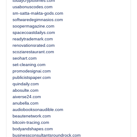
todaycryptotimes.com
usabonuscodes.com
sm-satta-makta-gods.com
softwaredegimnasios.com
soopermagazine.com
spacecoastdailys.com
readytrademark.com
renovationsrated.com
scoziarestaurant.com
seohart.com
set-cleaning.com
promodesignai.com
publicistspaper.com
quindaily.com
abosulte.com
aiverse24.com
anubella.com
audiobooksonaudible.com
beautenetwork.com
bitcoin-tracing.com
bodyandshapes.com
businessconsultantsroundrock.com