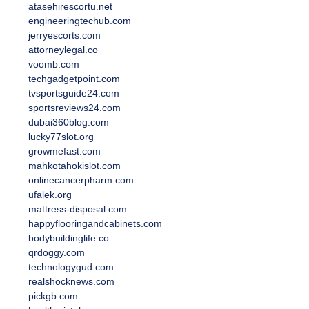
atasehirescortu.net
engineeringtechub.com
jerryescorts.com
attorneylegal.co
voomb.com
techgadgetpoint.com
tvsportsguide24.com
sportsreviews24.com
dubai360blog.com
lucky77slot.org
growmefast.com
mahkotahokislot.com
onlinecancerpharm.com
ufalek.org
mattress-disposal.com
happyflooringandcabinets.com
bodybuildinglife.co
qrdoggy.com
technologygud.com
realshocknews.com
pickgb.com