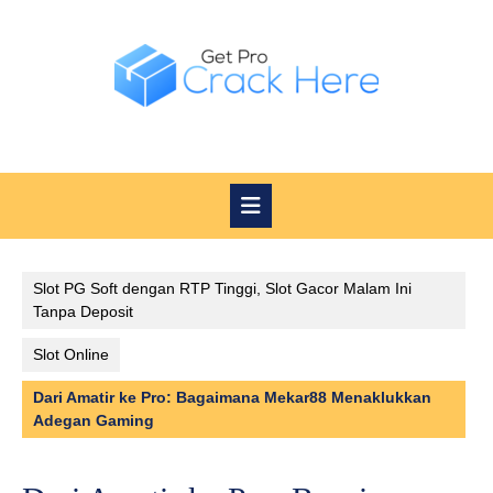
Skip
to
content
Open
Button
Slot PG Soft dengan RTP Tinggi, Slot Gacor Malam Ini
Tanpa Deposit
Slot Online
Dari Amatir ke Pro: Bagaimana Mekar88 Menaklukkan
Adegan Gaming