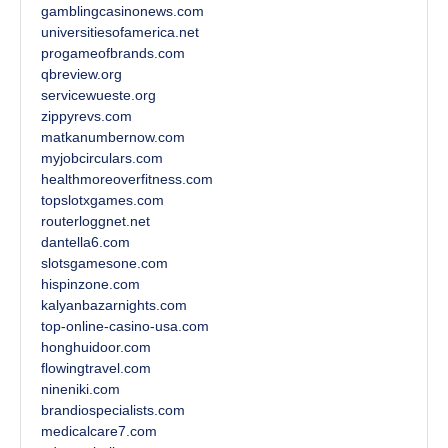
gamblingcasinonews.com
universitiesofamerica.net
progameofbrands.com
qbreview.org
servicewueste.org
zippyrevs.com
matkanumbernow.com
myjobcirculars.com
healthmoreoverfitness.com
topslotxgames.com
routerloggnet.net
dantella6.com
slotsgamesone.com
hispinzone.com
kalyanbazarnights.com
top-online-casino-usa.com
honghuidoor.com
flowingtravel.com
nineniki.com
brandiospecialists.com
medicalcare7.com