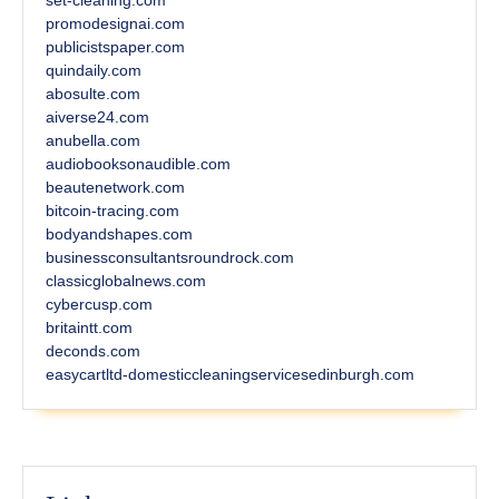
set-cleaning.com
promodesignai.com
publicistspaper.com
quindaily.com
abosulte.com
aiverse24.com
anubella.com
audiobooksonaudible.com
beautenetwork.com
bitcoin-tracing.com
bodyandshapes.com
businessconsultantsroundrock.com
classicglobalnews.com
cybercusp.com
britaintt.com
deconds.com
easycartltd-domesticcleaningservicesedinburgh.com