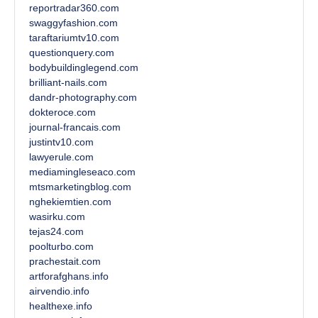
reportradar360.com
swaggyfashion.com
taraftariumtv10.com
questionquery.com
bodybuildinglegend.com
brilliant-nails.com
dandr-photography.com
dokteroce.com
journal-francais.com
justintv10.com
lawyerule.com
mediamingleseaco.com
mtsmarketingblog.com
nghekiemtien.com
wasirku.com
tejas24.com
poolturbo.com
prachestait.com
artforafghans.info
airvendio.info
healthexe.info