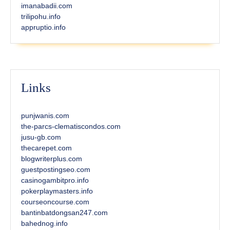
imanabadii.com
trilipohu.info
appruptio.info
Links
punjwanis.com
the-parcs-clematiscondos.com
jusu-gb.com
thecarepet.com
blogwriterplus.com
guestpostingseo.com
casinogambitpro.info
pokerplaymasters.info
courseoncourse.com
bantinbatdongsan247.com
bahednog.info