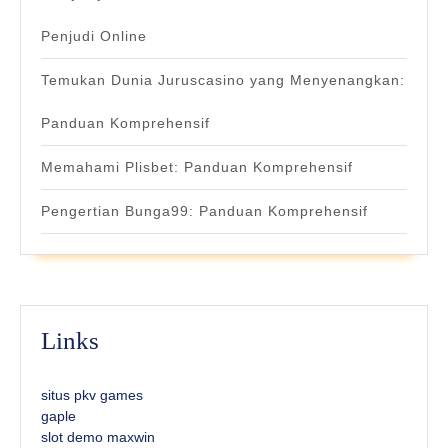
Penjudi Online
Temukan Dunia Juruscasino yang Menyenangkan:
Panduan Komprehensif
Memahami Plisbet: Panduan Komprehensif
Pengertian Bunga99: Panduan Komprehensif
Links
situs pkv games
gaple
slot demo maxwin