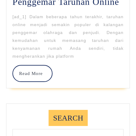
Men
Penggemar Taruhan Online
Ceri
[ad_1] Dalam beberapa tahun terakhir, taruhan
Men
online menjadi semakin populer di kalangan
Tuj
penggemar olahraga dan penjudi. Dengan
kemudahan untuk memasang taruhan dari
Uta
kenyamanan rumah Anda sendiri, tidak
Para
mengherankan jika platform
Pen
Read
Read More
Tar
More
Onl
SEARCH