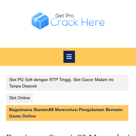
Skip
to
content
Open
Button
Slot PG Soft dengan RTP Tinggi, Slot Gacor Malam Ini
Tanpa Deposit
Slot Online
Bagaimana Starwin88 Merevolusi Pengalaman Bermain
Game Online