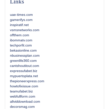
Links
uae-times.com
gamerifys.com
inspiratif.net
vsmsnetworks.com
offthem.com
ibommatv.com
techporfit.com
bekasionline.com
nbusinessplan.com
greenlife360.com
cantshoutitout.com
expressufabet.biz
mypuertoplata.net
thepioneerxpress.com
howtofixissue.com
teamufabet.biz
webfullform.com
allviddownload.com
decorsmag.com