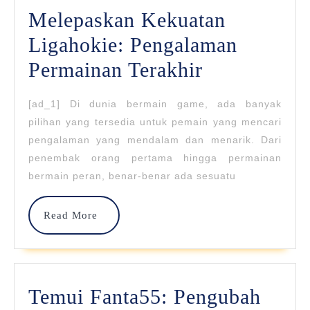
Melepaskan Kekuatan
Ligahokie: Pengalaman
Melepaskan
Permainan Terakhir
Kekuatan
[ad_1] Di dunia bermain game, ada banyak
Ligahokie:
pilihan yang tersedia untuk pemain yang mencari
Pengalaman
pengalaman yang mendalam dan menarik. Dari
penembak orang pertama hingga permainan
Permainan
bermain peran, benar-benar ada sesuatu
Terakhir
Read
Read More
More
Temui Fanta55: Pengubah