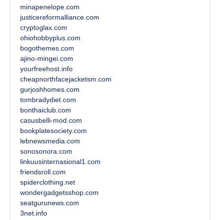
minapenelope.com
justicereformalliance.com
cryptoglax.com
ohiohobbyplus.com
bogothemes.com
ajino-mingei.com
yourfreehost.info
cheapnorthfacejacketsm.com
gurjoshhomes.com
tombradydiet.com
bonthaiclub.com
casusbelli-mod.com
bookplatesociety.com
lebnewsmedia.com
sonosonora.com
linkuusinternasional1.com
friendsroll.com
spiderclothing.net
wondergadgetsshop.com
seatgurunews.com
3net.info