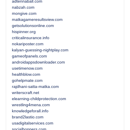
adtennaball.com
nabzah.com
mongive.com
matkagameresultsview.com
getsolutionsonline.com
hispinner.org
criticalinsurance.info
nokariposter.com
kalyan-guessing-nightplay.com
gameofpanels.com
androidappsdownloader.com
usetimenow.com
healthblow.com
gohelpmate.com
rajdhani-satta-matka.com
writerscraft.net
elearning-childprotection.com
wrestling4mena.com
knowledgeforall.info
brand2lastio.com
usadigitalservices.com
socialhoppers.com