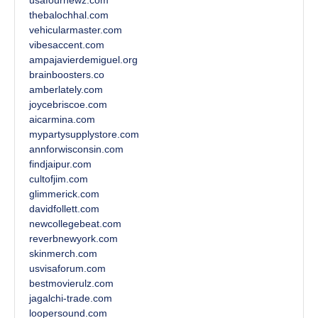
usafournewz.com
thebalochhal.com
vehicularmaster.com
vibesaccent.com
ampajavierdemiguel.org
brainboosters.co
amberlately.com
joycebriscoe.com
aicarmina.com
mypartysupplystore.com
annforwisconsin.com
findjaipur.com
cultofjim.com
glimmerick.com
davidfollett.com
newcollegebeat.com
reverbnewyork.com
skinmerch.com
usvisaforum.com
bestmovierulz.com
jagalchi-trade.com
loopersound.com