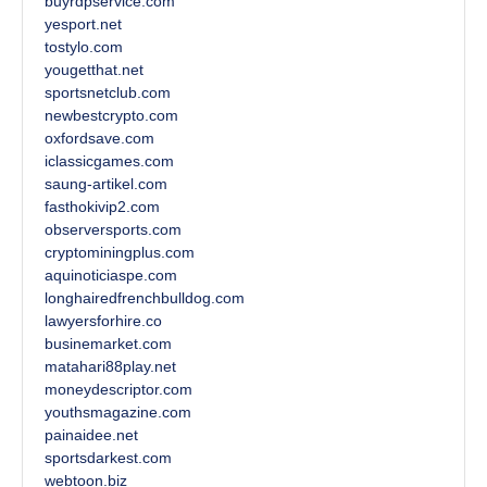
buyrdpservice.com
yesport.net
tostylo.com
yougetthat.net
sportsnetclub.com
newbestcrypto.com
oxfordsave.com
iclassicgames.com
saung-artikel.com
fasthokivip2.com
observersports.com
cryptominingplus.com
aquinoticiaspe.com
longhairedfrenchbulldog.com
lawyersforhire.co
businemarket.com
matahari88play.net
moneydescriptor.com
youthsmagazine.com
painaidee.net
sportsdarkest.com
webtoon.biz