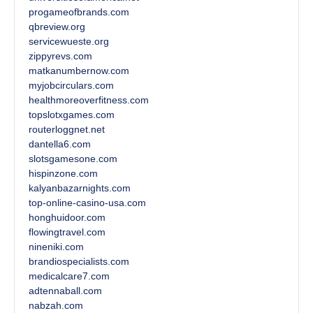
progameofbrands.com
qbreview.org
servicewueste.org
zippyrevs.com
matkanumbernow.com
myjobcirculars.com
healthmoreoverfitness.com
topslotxgames.com
routerloggnet.net
dantella6.com
slotsgamesone.com
hispinzone.com
kalyanbazarnights.com
top-online-casino-usa.com
honghuidoor.com
flowingtravel.com
nineniki.com
brandiospecialists.com
medicalcare7.com
adtennaball.com
nabzah.com