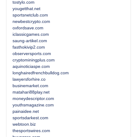
tostylo.com
yougetthat.net
sportsnetclub.com
newbestcrypto.com
oxfordsave.com
iclassicgames.com
saung-artikel.com
fasthokivip2.com
observersports.com
cryptominingplus.com
aquinoticiaspe.com
longhairedfrenchbulldog.com
lawyersforhire.co
businemarket.com
matahari88play.net
moneydescriptor.com
youthsmagazine.com
painaidee.net
sportsdarkest.com
webtoon.biz
thesportswires.com