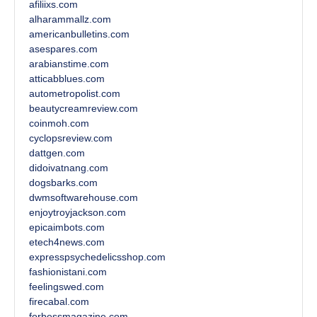
afiliixs.com
alharammallz.com
americanbulletins.com
asespares.com
arabianstime.com
atticabblues.com
autometropolist.com
beautycreamreview.com
coinmoh.com
cyclopsreview.com
dattgen.com
didoivatnang.com
dogsbarks.com
dwmsoftwarehouse.com
enjoytroyjackson.com
epicaimbots.com
etech4news.com
expresspsychedelicsshop.com
fashionistani.com
feelingswed.com
firecabal.com
forbessmagazine.com