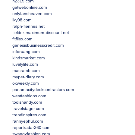
n2315.com
getwebonline.com
onlyfansheaven.com
lky08.com
ralph-fiennes.net
fielder-maximum-discount.net
fitfllex.com
genesisbusinesscredit.com
inforuang.com
kindsmarket.com
luvelylife.com
macramb.com
mypet-diary.com
oxweekly.com
panamacitydeckcontractors.com
westfashions.com
toolshandy.com
travelstager.com
trendinspires.com
rannyephul.com
reportradar360.com
swaggyfashion.com