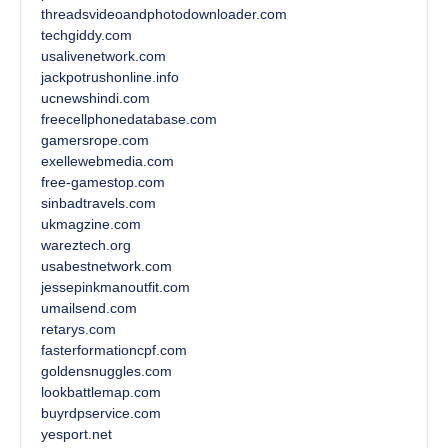
threadsvideoandphotodownloader.com
techgiddy.com
usalivenetwork.com
jackpotrushonline.info
ucnewshindi.com
freecellphonedatabase.com
gamersrope.com
exellewebmedia.com
free-gamestop.com
sinbadtravels.com
ukmagzine.com
wareztech.org
usabestnetwork.com
jessepinkmanoutfit.com
umailsend.com
retarys.com
fasterformationcpf.com
goldensnuggles.com
lookbattlemap.com
buyrdpservice.com
yesport.net