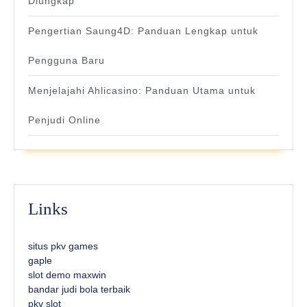
Diungkap
Pengertian Saung4D: Panduan Lengkap untuk
Pengguna Baru
Menjelajahi Ahlicasino: Panduan Utama untuk
Penjudi Online
Links
situs pkv games
gaple
slot demo maxwin
bandar judi bola terbaik
pkv slot