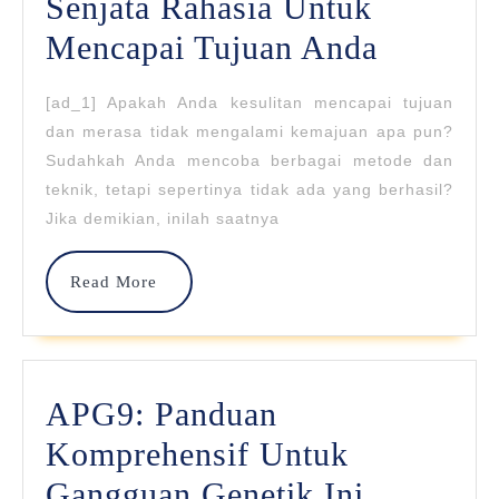
Senjata Rahasia Untuk
Temuka
Mencapai Tujuan Anda
Kekuata
[ad_1] Apakah Anda kesulitan mencapai tujuan
Lgowin:
dan merasa tidak mengalami kemajuan apa pun?
Senjata
Sudahkah Anda mencoba berbagai metode dan
teknik, tetapi sepertinya tidak ada yang berhasil?
Rahasia
Jika demikian, inilah saatnya
Untuk
Mencapa
Read
Read More
More
Tujuan
Anda
APG9: Panduan
Komprehensif Untuk
APG9:
Gangguan Genetik Ini