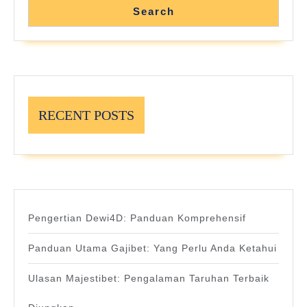
Search
RECENT POSTS
Pengertian Dewi4D: Panduan Komprehensif
Panduan Utama Gajibet: Yang Perlu Anda Ketahui
Ulasan Majestibet: Pengalaman Taruhan Terbaik