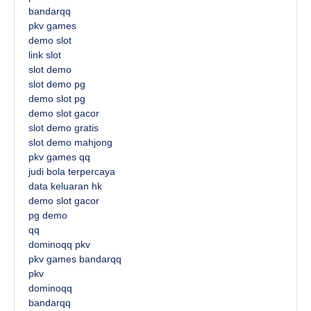
bandarqq
pkv games
demo slot
link slot
slot demo
slot demo pg
demo slot pg
demo slot gacor
slot demo gratis
slot demo mahjong
pkv games qq
judi bola terpercaya
data keluaran hk
demo slot gacor
pg demo
qq
dominoqq pkv
pkv games bandarqq
pkv
dominoqq
bandarqq