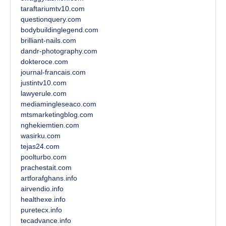
taraftariumtv10.com
questionquery.com
bodybuildinglegend.com
brilliant-nails.com
dandr-photography.com
dokteroce.com
journal-francais.com
justintv10.com
lawyerule.com
mediamingleseaco.com
mtsmarketingblog.com
nghekiemtien.com
wasirku.com
tejas24.com
poolturbo.com
prachestait.com
artforafghans.info
airvendio.info
healthexe.info
puretecx.info
tecadvance.info