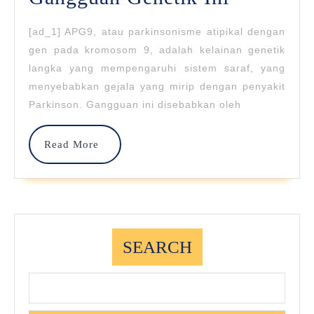
Panduan
[ad_1] APG9, atau parkinsonisme atipikal dengan
Komprehe
gen pada kromosom 9, adalah kelainan genetik
Untuk
langka yang mempengaruhi sistem saraf, yang
menyebabkan gejala yang mirip dengan penyakit
Ganggua
Parkinson. Gangguan ini disebabkan oleh
Genetik
Ini
Read
Read More
More
SEARCH