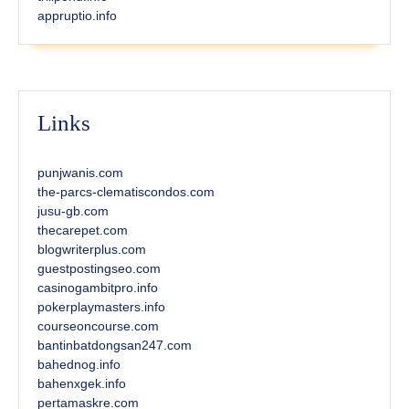
appruptio.info
Links
punjwanis.com
the-parcs-clematiscondos.com
jusu-gb.com
thecarepet.com
blogwriterplus.com
guestpostingseo.com
casinogambitpro.info
pokerplaymasters.info
courseoncourse.com
bantinbatdongsan247.com
bahednog.info
bahenxgek.info
pertamaskre.com