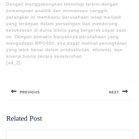
Dengan menggabungkan teknologi terkini dengan
kemampuan analitik dan otomatisasi canggih,
perangkat ini membantu perusahaan tetap menjadi
yang terdepan dalam persaingan dan mendorong
kesuksesan di dunia bisnis yang bergerak cepat saat
ini. Dengan semakin banyaknya perusahaan yang
mengadopsi MPO300, kita dapat melihat peningkatan
yang lebih besar dalam produktivitas, efisiensi, dan
kinerja bisnis secara keseluruhan.
[ad_2]
Post
navigation
PREVIOUS
NEXT
Previous
Next
post:
post:
Related Post