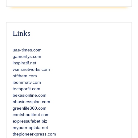
Links
uae-times.com
gamerifys.com
inspiratif.net
vsmsnetworks.com
offthem.com
ibommatv.com
techporfit.com
bekasionline.com
nbusinessplan.com
greenlife360.com
cantshoutitout.com
expressufabet.biz
mypuertoplata.net
thepioneerxpress.com