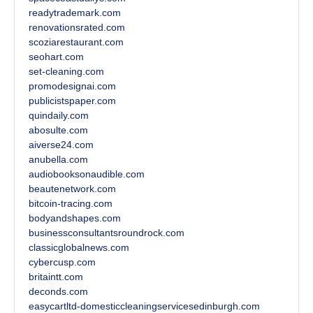
readytrademark.com
renovationsrated.com
scoziarestaurant.com
seohart.com
set-cleaning.com
promodesignai.com
publicistspaper.com
quindaily.com
abosulte.com
aiverse24.com
anubella.com
audiobooksonaudible.com
beautenetwork.com
bitcoin-tracing.com
bodyandshapes.com
businessconsultantsroundrock.com
classicglobalnews.com
cybercusp.com
britaintt.com
deconds.com
easycartltd-domesticcleaningservicesedinburgh.com