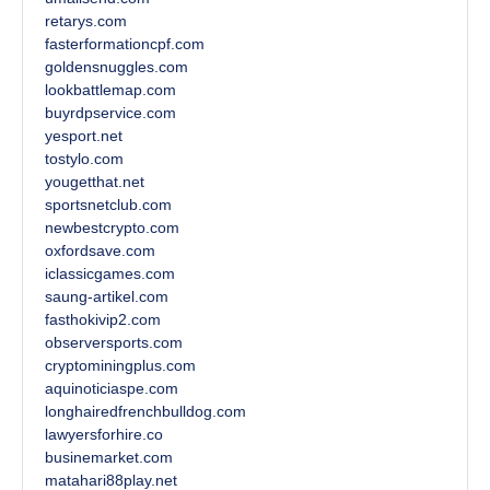
retarys.com
fasterformationcpf.com
goldensnuggles.com
lookbattlemap.com
buyrdpservice.com
yesport.net
tostylo.com
yougetthat.net
sportsnetclub.com
newbestcrypto.com
oxfordsave.com
iclassicgames.com
saung-artikel.com
fasthokivip2.com
observersports.com
cryptominingplus.com
aquinoticiaspe.com
longhairedfrenchbulldog.com
lawyersforhire.co
businemarket.com
matahari88play.net