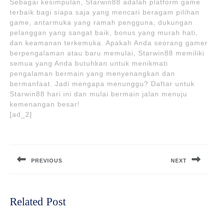
Sebagai kesimpulan, Starwin88 adalah platform game
terbaik bagi siapa saja yang mencari beragam pilihan
game, antarmuka yang ramah pengguna, dukungan
pelanggan yang sangat baik, bonus yang murah hati,
dan keamanan terkemuka. Apakah Anda seorang gamer
berpengalaman atau baru memulai, Starwin88 memiliki
semua yang Anda butuhkan untuk menikmati
pengalaman bermain yang menyenangkan dan
bermanfaat. Jadi mengapa menunggu? Daftar untuk
Starwin88 hari ini dan mulai bermain jalan menuju
kemenangan besar!
[ad_2]
Post
navigation
PREVIOUS
NEXT
Previous
Next
post:
post:
Related Post