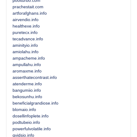
poolturbo.com
prachestait.com
artforafghans.info
airvendio.info
healthexe.info
puretecx.info
tecadvance.info
aminityio.info
amiolahu.info
ampacheme.info
ampullahu.info
aromaxme.info
asserthatecontrast.info
atenderme.info
bangumiio.info
bekosunhu.info
beneficialgrandiose.info
blomaio.info
dosellinfoplete.info
podtubeio.info
powerfulvolatile.info
qvidsio.info