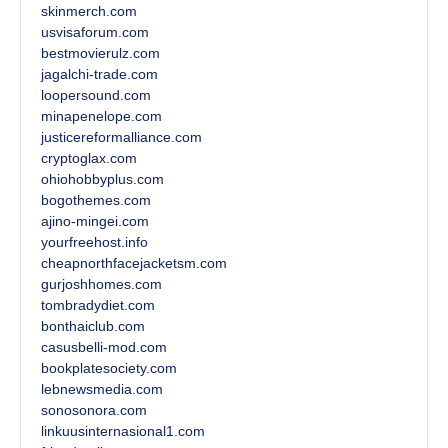
skinmerch.com
usvisaforum.com
bestmovierulz.com
jagalchi-trade.com
loopersound.com
minapenelope.com
justicereformalliance.com
cryptoglax.com
ohiohobbyplus.com
bogothemes.com
ajino-mingei.com
yourfreehost.info
cheapnorthfacejacketsm.com
gurjoshhomes.com
tombradydiet.com
bonthaiclub.com
casusbelli-mod.com
bookplatesociety.com
lebnewsmedia.com
sonosonora.com
linkuusinternasional1.com