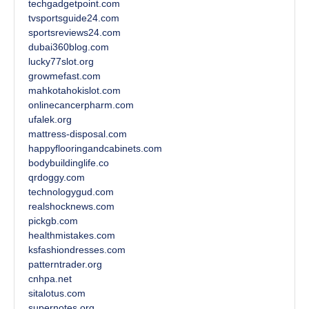
techgadgetpoint.com
tvsportsguide24.com
sportsreviews24.com
dubai360blog.com
lucky77slot.org
growmefast.com
mahkotahokislot.com
onlinecancerpharm.com
ufalek.org
mattress-disposal.com
happyflooringandcabinets.com
bodybuildinglife.co
qrdoggy.com
technologygud.com
realshocknews.com
pickgb.com
healthmistakes.com
ksfashiondresses.com
patterntrader.org
cnhpa.net
sitalotus.com
supernotes.org