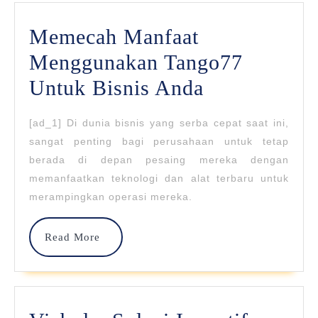
Memecah Manfaat
Menggunakan Tango77
Memecah
Untuk Bisnis Anda
Manfaat
[ad_1] Di dunia bisnis yang serba cepat saat ini,
Menggunak
sangat penting bagi perusahaan untuk tetap
Tango77
berada di depan pesaing mereka dengan
memanfaatkan teknologi dan alat terbaru untuk
Untuk
merampingkan operasi mereka.
Bisnis
Anda
Read
Read More
More